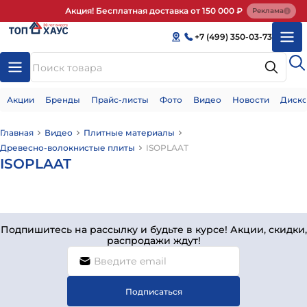
Акция! Бесплатная доставка от 150 000 ₽
Реклама
+7 (499) 350-03-73
Акции
Бренды
Прайс-листы
Фото
Видео
Новости
Диско
Главная
Видео
Плитные материалы
Древесно-волокнистые плиты
ISOPLAAT
ISOPLAAT
Подпишитесь на рассылку и будьте в курсе! Акции, скидки,
распродажи ждут!
Подписаться