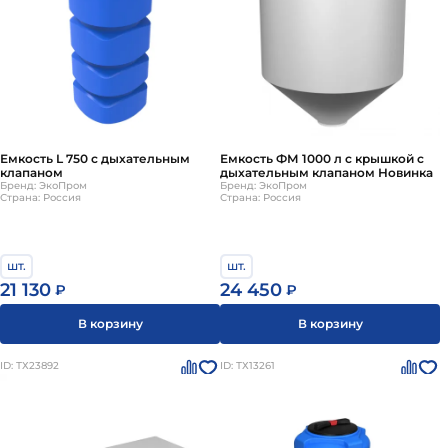
Емкость L 750 с дыхательным
Емкость ФМ 1000 л с крышкой с
клапаном
дыхательным клапаном Новинка
Бренд: ЭкоПром
Бренд: ЭкоПром
Страна: Россия
Страна: Россия
шт.
шт.
21 130
24 450
₽
₽
В корзину
В корзину
ID: ТХ23892
ID: ТХ13261