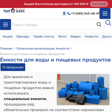
Акция! Бесплатная доставка от 150 000 ₽
Реклама
+7 (499) 343-48-47
Акции
Бренды
Прайс-листы
Фото
Видео
Новости
Диско
Главная
Локальная канализация, ёмкости
Ёмкости для воды и пищевых продуктов
Ёмкости для воды и пищевых продуктов
О продукции
Для хранения и
транспортировки воды и
пищевых продуктов важно
использовать
специальные емкости
,
прошедшие ряд
обязательных проверок на соответствие нормативам