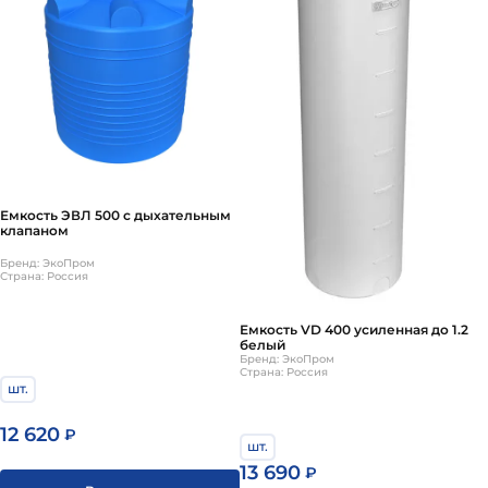
Емкость ЭВЛ 500 с дыхательным
клапаном
Бренд: ЭкоПром
Страна: Россия
Емкость VD 400 усиленная до 1.2
белый
Бренд: ЭкоПром
Страна: Россия
шт.
12 620
₽
шт.
13 690
₽