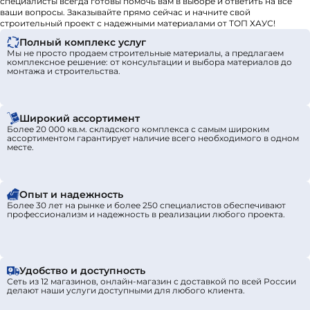
специалисты всегда готовы помочь вам в выборе и ответить на все
ваши вопросы. Заказывайте прямо сейчас и начните свой
строительный проект с надежными материалами от ТОП ХАУС!
Полный комплекс услуг
Мы не просто продаем строительные материалы, а предлагаем
комплексное решение: от консультации и выбора материалов до
монтажа и строительства.
Широкий ассортимент
Более 20 000 кв.м. складского комплекса с самым широким
ассортиментом гарантирует наличие всего необходимого в одном
месте.
Опыт и надежность
Более 30 лет на рынке и более 250 специалистов обеспечивают
профессионализм и надежность в реализации любого проекта.
Удобство и доступность
Сеть из 12 магазинов, онлайн-магазин с доставкой по всей России
делают наши услуги доступными для любого клиента.