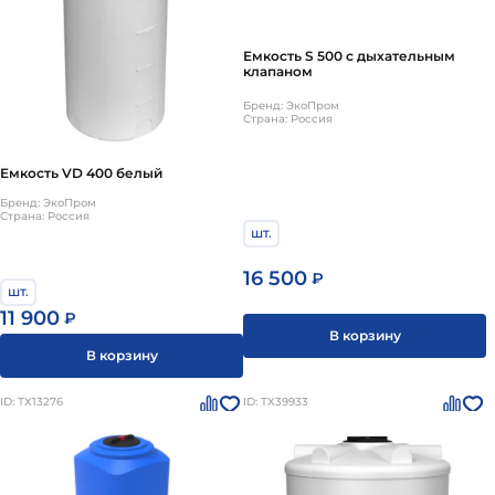
Емкость S 500 с дыхательным
клапаном
Бренд: ЭкоПром
Страна: Россия
Емкость VD 400 белый
Бренд: ЭкоПром
Страна: Россия
шт.
16 500
₽
шт.
11 900
₽
В корзину
В корзину
ID: ТХ13276
ID: ТХ39933