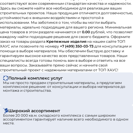
соответствуют всем современным стандартам качества и надежности.
Здесь вы сможете найти все необходимое для реализации ваших
строительных проектов. Наша продукция отличается долговечностью,
устойчивостью к внешним воздействиям и простотой в
использовании. Мы заботимся о том, чтобы вы могли выбрать
материалы, идеально подходящие для вашего региона. Минимальная
цена товаров в этом разделе начинается от
0.00
рублей, что позволяет
каждому найти подходящее решение для своего бюджета. Оформите
заказ на товары раздела
Крепежные изделия
на нашем сайте ТОП
ХАУС или позвоните по номеру
+7 (499) 350-03-73
для консультации и
помощи в выборе материалов. Мы обеспечим быструю доставку и
гарантируем высокое качество всех представленных товаров. Наши
специалисты всегда готовы помочь вам в выборе и ответить на все
ваши вопросы. Заказывайте прямо сейчас и начните свой
строительный проект с надежными материалами от ТОП ХАУС!
Полный комплекс услуг
Мы не просто продаем строительные материалы, а предлагаем
комплексное решение: от консультации и выбора материалов до
монтажа и строительства.
Широкий ассортимент
Более 20 000 кв.м. складского комплекса с самым широким
ассортиментом гарантирует наличие всего необходимого в одном
месте.