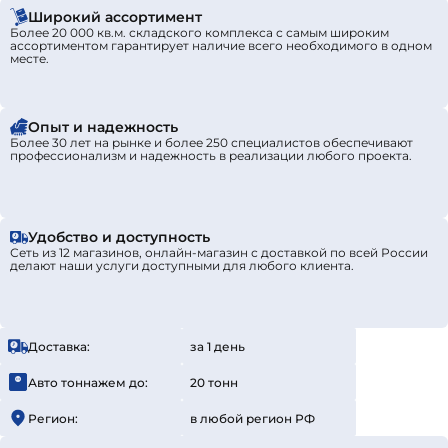
Широкий ассортимент
Более 20 000 кв.м. складского комплекса с самым широким
ассортиментом гарантирует наличие всего необходимого в одном
месте.
Опыт и надежность
Более 30 лет на рынке и более 250 специалистов обеспечивают
профессионализм и надежность в реализации любого проекта.
Удобство и доступность
Сеть из 12 магазинов, онлайн-магазин с доставкой по всей России
делают наши услуги доступными для любого клиента.
Доставка:
за 1 день
Авто тоннажем до:
20 тонн
Регион:
в любой регион РФ