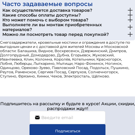
Часто задаваемые вопросы
Как осуществляется доставка товаров?
Какие способы оплаты доступны?
Кто может помочь с выбором товара?
Выполняете ли вы монтаж приобретенных
материалов?
Можно ли посмотреть товар перед покупкой?
Снегозадержатели, кровельные мостики и ограждения в доступе по
выгодным ценам и с доставкой для жителей Москвы и Московской
области: Балашиха, Видное, Воскресенск, Дзержинский, Дмитров,
Долгопрудный, Домодедово, Дубна, Егорьевск, Жуковский,
Ивантеевка, Клин, Коломна, Королёв, Котельники, Красногорск,
Лобня, Люберцы, Лыткарино, Мытищи, Наро-Фоминск, Ногинск,
Одинцово, Орехово-Зуево, Павловский Посад, Подольск, Пушкино,
Реутов, Раменское, Сергиев Посад, Серпухов, Солнечногорск,
Ступино, Фрязино, Химки, Чехов, Электросталь, Щёлково.
Подпишитесь на рассылку и будьте в курсе! Акции, скидки,
распродажи ждут!
Подписаться