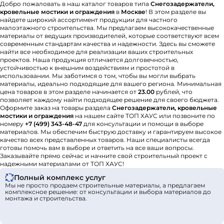
Добро пожаловать в наш каталог товаров типа
Снегозадержатели,
кровельные мостики и ограждения
в
Москве
! В этом разделе вы
найдете широкий ассортимент продукции для частного
малоэтажного строительства. Мы предлагаем высококачественные
материалы от ведущих производителей, которые соответствуют всем
современным стандартам качества и надежности. Здесь вы сможете
найти все необходимое для реализации ваших строительных
проектов. Наша продукция отличается долговечностью,
устойчивостью к внешним воздействиям и простотой в
использовании. Мы заботимся о том, чтобы вы могли выбрать
материалы, идеально подходящие для вашего региона. Минимальная
цена товаров в этом разделе начинается от
23.00
рублей, что
позволяет каждому найти подходящее решение для своего бюджета.
Оформите заказ на товары раздела
Снегозадержатели, кровельные
мостики и ограждения
на нашем сайте ТОП ХАУС или позвоните по
номеру
+7 (499) 343-48-47
для консультации и помощи в выборе
материалов. Мы обеспечим быструю доставку и гарантируем высокое
качество всех представленных товаров. Наши специалисты всегда
готовы помочь вам в выборе и ответить на все ваши вопросы.
Заказывайте прямо сейчас и начните свой строительный проект с
надежными материалами от ТОП ХАУС!
Полный комплекс услуг
Мы не просто продаем строительные материалы, а предлагаем
комплексное решение: от консультации и выбора материалов до
монтажа и строительства.