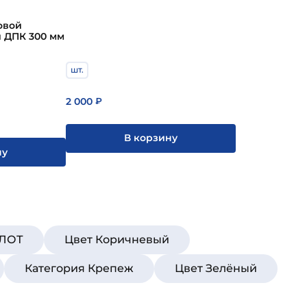
овой
рядки ДПК 300 мм
шт.
2 000
₽
В корзину
ну
ИЛОТ
Цвет Коричневый
Категория Крепеж
Цвет Зелёный