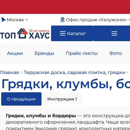
Москва
Офис продаж «Калужская»
Каталог
Акции
Бренды
Прайс-листы
Фото
Главная
Террасная доска, садовая плитка, грядки
Грядки, клумбы, 
О продукции
Инструкции 1
Грядки, клумбы и бордюры
— это конструкции дл
декоративного оформления ландшафта. Чаще всег
покрытием (высокие грядки), композитных мате