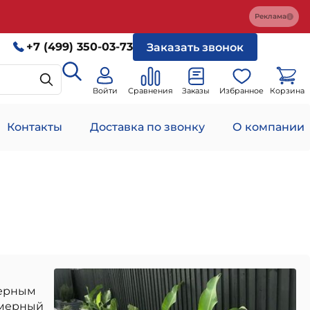
Реклама
+7 (499) 350-03-73
Заказать звонок
Войти
Сравнения
Заказы
Избранное
Корзина
Контакты
Доставка по звонку
О компании
мерным
имерный