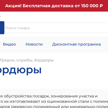
Акция! Бесплатная доставка от 150 000 ₽
Видео
Новости
Дисконтная программа
Грядки, клумбы, бордюры
бордюры
я обустройства посадок, зонирования участка и
о их изготавливают из оцинкованной стали с поли
риалов (древесно-полимерный или минерально-пол