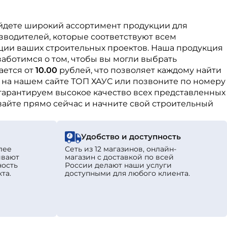
найдете широкий ассортимент продукции для
зводителей, которые соответствуют всем
ации ваших строительных проектов. Наша продукция
аботимся о том, чтобы вы могли выбрать
ается от
10.00
рублей, что позволяет каждому найти
на нашем сайте ТОП ХАУС или позвоните по номеру
гарантируем высокое качество всех представленных
ывайте прямо сейчас и начните свой строительный
Удобство и доступность
лее
Сеть из 12 магазинов, онлайн-
ивают
магазин с доставкой по всей
ность
России делают наши услуги
та.
доступными для любого клиента.