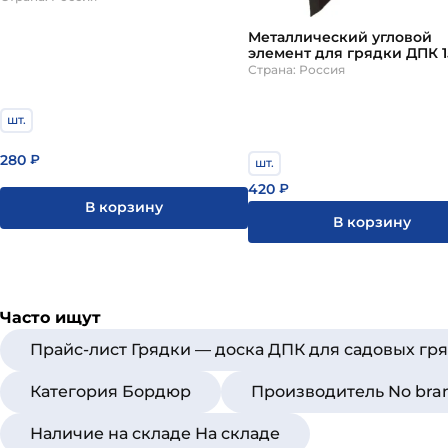
Металлический угловой
элемент для грядки ДПК
Страна: Россия
шт.
280
₽
шт.
420
₽
В корзину
В корзину
Часто ищут
Прайс-лист Грядки — доска ДПК для садовых гр
Категория Бордюр
Производитель No bra
Наличие на складе На складе