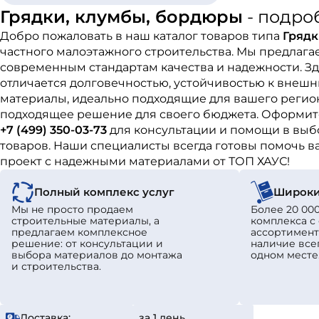
Грядки, клумбы, бордюры
- подро
Добро пожаловать в наш каталог товаров типа
Грядк
частного малоэтажного строительства. Мы предлаг
современным стандартам качества и надежности. З
отличается долговечностью, устойчивостью к внешн
материалы, идеально подходящие для вашего регион
подходящее решение для своего бюджета. Оформите
+7 (499) 350-03-73
для консультации и помощи в выб
товаров. Наши специалисты всегда готовы помочь в
проект с надежными материалами от ТОП ХАУС!
Полный комплекс услуг
Широки
Мы не просто продаем
Более 20 000
строительные материалы, а
комплекса 
предлагаем комплексное
ассортимент
решение: от консультации и
наличие все
выбора материалов до монтажа
одном месте
и строительства.
Доставка:
за 1 день