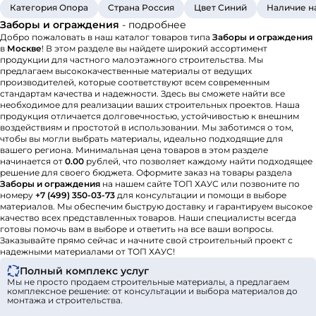
Категория Опора
Страна Россия
Цвет Синий
Наличие н
Заборы и ограждения
- подробнее
Добро пожаловать в наш каталог товаров типа
Заборы и ограждения
в
Москве
! В этом разделе вы найдете широкий ассортимент
продукции для частного малоэтажного строительства. Мы
предлагаем высококачественные материалы от ведущих
производителей, которые соответствуют всем современным
стандартам качества и надежности. Здесь вы сможете найти все
необходимое для реализации ваших строительных проектов. Наша
продукция отличается долговечностью, устойчивостью к внешним
воздействиям и простотой в использовании. Мы заботимся о том,
чтобы вы могли выбрать материалы, идеально подходящие для
вашего региона. Минимальная цена товаров в этом разделе
начинается от
0.00
рублей, что позволяет каждому найти подходящее
решение для своего бюджета. Оформите заказ на товары раздела
Заборы и ограждения
на нашем сайте ТОП ХАУС или позвоните по
номеру
+7 (499) 350-03-73
для консультации и помощи в выборе
материалов. Мы обеспечим быструю доставку и гарантируем высокое
качество всех представленных товаров. Наши специалисты всегда
готовы помочь вам в выборе и ответить на все ваши вопросы.
Заказывайте прямо сейчас и начните свой строительный проект с
надежными материалами от ТОП ХАУС!
Полный комплекс услуг
Мы не просто продаем строительные материалы, а предлагаем
комплексное решение: от консультации и выбора материалов до
монтажа и строительства.