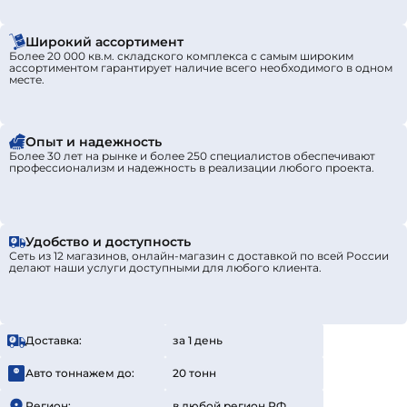
Широкий ассортимент
Более 20 000 кв.м. складского комплекса с самым широким
ассортиментом гарантирует наличие всего необходимого в одном
месте.
Опыт и надежность
Более 30 лет на рынке и более 250 специалистов обеспечивают
профессионализм и надежность в реализации любого проекта.
Удобство и доступность
Сеть из 12 магазинов, онлайн-магазин с доставкой по всей России
делают наши услуги доступными для любого клиента.
Доставка:
за 1 день
Авто тоннажем до:
20 тонн
Регион:
в любой регион РФ