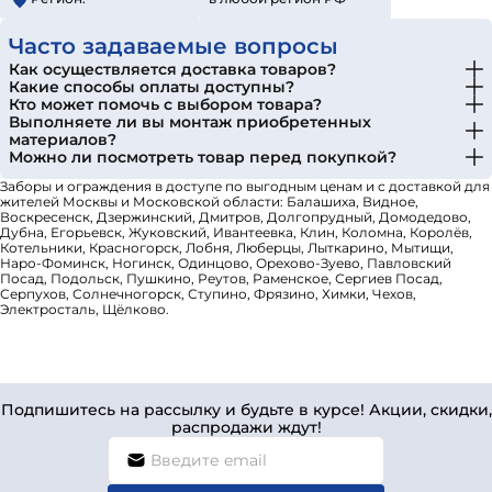
Часто задаваемые вопросы
Как осуществляется доставка товаров?
Какие способы оплаты доступны?
Кто может помочь с выбором товара?
Выполняете ли вы монтаж приобретенных
материалов?
Можно ли посмотреть товар перед покупкой?
Заборы и ограждения в доступе по выгодным ценам и с доставкой для
жителей Москвы и Московской области: Балашиха, Видное,
Воскресенск, Дзержинский, Дмитров, Долгопрудный, Домодедово,
Дубна, Егорьевск, Жуковский, Ивантеевка, Клин, Коломна, Королёв,
Котельники, Красногорск, Лобня, Люберцы, Лыткарино, Мытищи,
Наро-Фоминск, Ногинск, Одинцово, Орехово-Зуево, Павловский
Посад, Подольск, Пушкино, Реутов, Раменское, Сергиев Посад,
Серпухов, Солнечногорск, Ступино, Фрязино, Химки, Чехов,
Электросталь, Щёлково.
Подпишитесь на рассылку и будьте в курсе! Акции, скидки,
распродажи ждут!