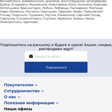
Воскресенск, Дзержинский, Дмитров, Долгопрудный, Домодедово,
Дубна, Егорьевск, Жуковский, Ивантеевка, Клин, Коломна, Королёв,
Котельники, Красногорск, Лобня, Люберцы, Лыткарино, Мытищи,
Наро-Фоминск, Ногинск, Одинцово, Орехово-Зуево, Павловский
Посад, Подольск, Пушкино, Реутов, Раменское, Сергиев Посад,
Серпухов, Солнечногорск, Ступино, Фрязино, Химки, Чехов,
Электросталь, Щёлково.
Подпишитесь на рассылку и будьте в курсе! Акции, скидки,
распродажи ждут!
Подписаться
Покупателям
Сотрудничество
О нас
Полезная информация
Наши офисы