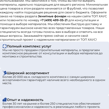
использовании. Мы заботимся о том, чтобы вы могли выбрать
материалы, идеально подходящие для вашего региона. Минимальная
цена товаров в этом разделе начинается от
0
рублей, что позволяет
каждому найти подходящее решение для своего бюджета. Оформите
заказ на товары раздела
Зенитные фонари
на нашем сайте ТОП ХАУС
или позвоните по номеру
+7 (499) 499-05-21
для консультации и
помощи в выборе материалов. Мы обеспечим быструю доставку и
гарантируем высокое качество всех представленных товаров. Наши
специалисты всегда готовы помочь вам в выборе и ответить на все
ваши вопросы. Заказывайте прямо сейчас и начните свой
строительный проект с надежными материалами от ТОП ХАУС!
Полный комплекс услуг
Мы не просто продаем строительные материалы, а предлагаем
комплексное решение: от консультации и выбора материалов до
монтажа и строительства.
Широкий ассортимент
Более 20 000 кв.м. складского комплекса с самым широким
ассортиментом гарантирует наличие всего необходимого в одном
месте.
Опыт и надежность
Более 30 лет на рынке и более 250 специалистов обеспечивают
профессионализм и надежность в реализации любого проекта.