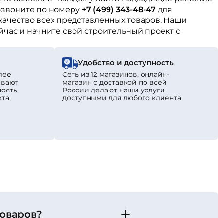
озвоните по номеру
+7 (499) 343-48-47
для
качество всех представленных товаров. Наши
йчас и начните свой строительный проект с
Удобство и доступность
лее
Сеть из 12 магазинов, онлайн-
ивают
магазин с доставкой по всей
ность
России делают наши услуги
та.
доступными для любого клиента.
товаров?