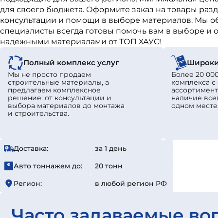
для своего бюджета. Оформите заказ на товары раз
консультации и помощи в выборе материалов. Мы о
специалисты всегда готовы помочь вам в выборе и о
надежными материалами от ТОП ХАУС!
Полный комплекс услуг
Широки
Мы не просто продаем
Более 20 000
строительные материалы, а
комплекса 
предлагаем комплексное
ассортимент
решение: от консультации и
наличие все
выбора материалов до монтажа
одном месте
и строительства.
Доставка:
за 1 день
Авто тоннажем до:
20 тонн
Регион:
в любой регион РФ
Часто задаваемые во