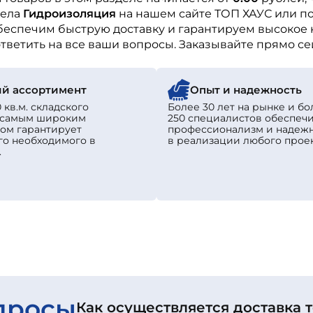
дела
Гидроизоляция
на нашем сайте ТОП ХАУС или п
беспечим быструю доставку и гарантируем высокое 
тветить на все ваши вопросы. Заказывайте прямо се
й ассортимент
Опыт и надежность
 кв.м. складского
Более 30 лет на рынке и бо
с самым широким
250 специалистов обеспеч
ом гарантирует
профессионализм и надеж
го необходимого в
в реализации любого проек
.
просы
Как осуществляется доставка 