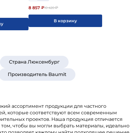
8 857
₽
₽
10 420
В корзину
ну
Страна Люксембург
Производитель Baumit
рокий ассортимент продукции для частного
ей, которые соответствуют всем современным
оительных проектов. Наша продукция отличается
 том, чтобы вы могли выбрать материалы, идеально
что позволяет каждому найти подходящее решение