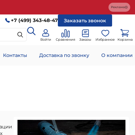
Реклама
+7 (499) 343-48-47
Заказать звонок
Войти
Сравнения
Заказы
Избранное
Корзина
Контакты
Доставка по звонку
О компании
тации
х