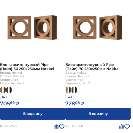
Блок архитектурный Pipe
Блок архитектурный Pipe
(Пайп)-50 250х250мм Nokkel
(Пайп)-70 250х250мм Nokkel
Бренд: Nokkel
Бренд: Nokkel
Страна: Россия
Страна: Россия
Серия: Pipe
Серия: Pipe
Гарантия, лет: 2
Гарантия, лет: 2
шт
шт
705
69
728
08
₽
₽
В корзину
В корзину
ID: ТХ73572
ID: ТХ73560