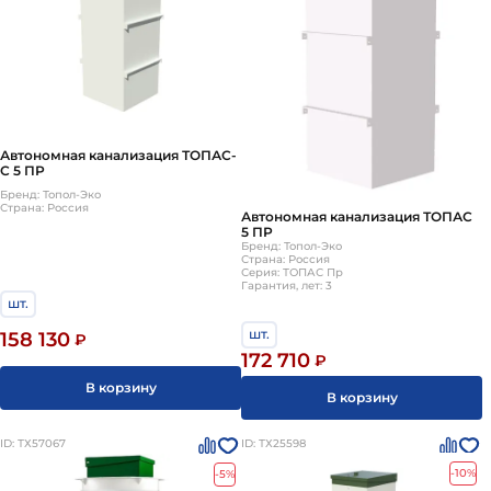
Автономная канализация ТОПАС-
С 5 ПР
Бренд: Топол-Эко
Страна: Россия
Автономная канализация ТОПАС
5 ПР
Бренд: Топол-Эко
Страна: Россия
Серия: ТОПАС Пр
Гарантия, лет: 3
шт.
шт.
158 130
₽
172 710
₽
В корзину
В корзину
ID: ТХ57067
ID: ТХ25598
-10%
-5%