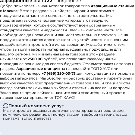
Аэрационные станции
- подробнее
Добро пожаловать в наш каталог товаров типа
Аэрационные станции
в
Москве
! В этом разделе вы найдете широкий ассортимент
продукции для частного малоэтажного строительства. Мы
предлагаем высококачественные материалы от ведущих
производителей, которые соответствуют всем современным
стандартам качества и надежности. Здесь вы сможете найти все
необходимое для реализации ваших строительных проектов. Наша
продукция отличается долговечностью, устойчивостью к внешним
воздействиям и простотой в использовании. Мы заботимся о том,
чтобы вы могли выбрать материалы, идеально подходящие для
вашего региона. Минимальная цена товаров в этом разделе
начинается от
2500.00
рублей, что позволяет каждому найти
подходящее решение для своего бюджета. Оформите заказ на товары
раздела
Аэрационные станции
на нашем сайте ТОП ХАУС или
позвоните по номеру
+7 (499) 350-03-73
для консультации и помощи в
выборе материалов. Мы обеспечим быструю доставку и гарантируем
высокое качество всех представленных товаров. Наши специалисты
всегда готовы помочь вам в выборе и ответить на все ваши вопросы.
Заказывайте прямо сейчас и начните свой строительный проект с
надежными материалами от ТОП ХАУС!
Полный комплекс услуг
Мы не просто продаем строительные материалы, а предлагаем
комплексное решение: от консультации и выбора материалов до
монтажа и строительства.