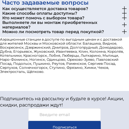
Часто задаваемые вопросы
Как осуществляется доставка товаров?
Какие способы оплаты доступны?
Кто может помочь с выбором товара?
Выполняете ли вы монтаж приобретенных
материалов?
Можно ли посмотреть товар перед покупкой?
Аэрационные станции в доступе по выгодным ценам и с доставкой
для жителей Москвы и Московской области: Балашиха, Видное,
Воскресенск, Дзержинский, Дмитров, Долгопрудный, Домодедово,
Дубна, Егорьевск, Жуковский, Ивантеевка, Клин, Коломна, Королёв,
Котельники, Красногорск, Лобня, Люберцы, Лыткарино, Мытищи,
Наро-Фоминск, Ногинск, Одинцово, Орехово-Зуево, Павловский
Посад, Подольск, Пушкино, Реутов, Раменское, Сергиев Посад,
Серпухов, Солнечногорск, Ступино, Фрязино, Химки, Чехов,
Электросталь, Щёлково.
Подпишитесь на рассылку и будьте в курсе! Акции,
скидки, распродажи ждут!
Подписаться