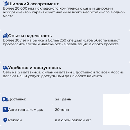
Широкий ассортимент
Более 20 000 кв.м. складского комплекса с самым широким
ассортиментом гарантирует наличие всего необходимого в одном
месте.
Опыт и надежность
Более 30 лет на рынке и более 250 специалистов обеспечивают
профессионализм и надежность в реализации любого проекта.
Удобство и доступность
Сеть из 12 магазинов, онлайн-магазин с доставкой по всей России
делают наши услуги доступными для любого клиента.
Доставка:
за 1 день
Авто тоннажем до:
20 тонн
Регион:
в любой регион РФ