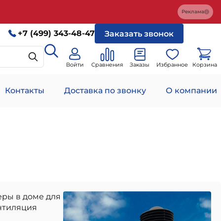
Реклама
+7 (499) 343-48-47
Заказать звонок
Войти
Сравнения
Заказы
Избранное
Корзина
Контакты
Доставка по звонку
О компании
ры в доме для
нтиляция