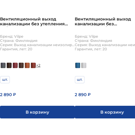
Вентиляционный выход
Вентиляционный выход
канализации без утепления
канализации без
110/500 Vilpe, Вилпе
утепления110/500 Vilpe
Бренд: Vilpe
Бренд: Vilpe
Страна: Финляндия
Страна: Финляндия
Серия: Выход канализации неизолированный
Гарантия, лет: 20
Гарантия, лет: 20
+2
шт.
шт.
2 890
2 890
₽
₽
В корзину
В корзину