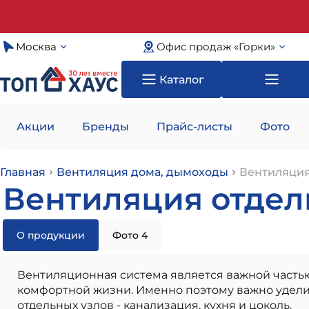
Москва
Офис продаж «Горки»
Каталог
Акции
Бренды
Прайс-листы
Фото
Главная
Вентиляция дома, дымоходы
Вентиляция
Вентиляция отдел
О продукции
Фото 4
Вентиляционная система является важной часть
комфортной жизни. Именно поэтому важно удели
отдельных узлов - канализация, кухня и цоколь.