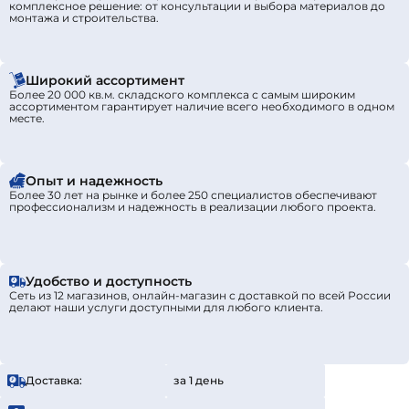
комплексное решение: от консультации и выбора материалов до
монтажа и строительства.
Широкий ассортимент
Более 20 000 кв.м. складского комплекса с самым широким
ассортиментом гарантирует наличие всего необходимого в одном
месте.
Опыт и надежность
Более 30 лет на рынке и более 250 специалистов обеспечивают
профессионализм и надежность в реализации любого проекта.
Удобство и доступность
Сеть из 12 магазинов, онлайн-магазин с доставкой по всей России
делают наши услуги доступными для любого клиента.
Доставка:
за 1 день