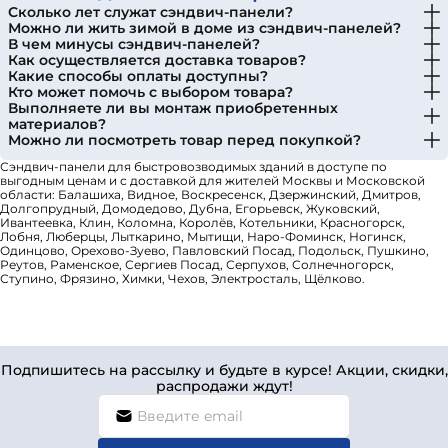
Сколько лет служат сэндвич-панели?
Можно ли жить зимой в доме из сэндвич-панелей?
В чем минусы сэндвич-панелей?
Как осуществляется доставка товаров?
Какие способы оплаты доступны?
Кто может помочь с выбором товара?
Выполняете ли вы монтаж приобретенных
материалов?
Можно ли посмотреть товар перед покупкой?
Сэндвич-панели для быстровозводимых зданий в доступе по
выгодным ценам и с доставкой для жителей Москвы и Московской
области: Балашиха, Видное, Воскресенск, Дзержинский, Дмитров,
Долгопрудный, Домодедово, Дубна, Егорьевск, Жуковский,
Ивантеевка, Клин, Коломна, Королёв, Котельники, Красногорск,
Лобня, Люберцы, Лыткарино, Мытищи, Наро-Фоминск, Ногинск,
Одинцово, Орехово-Зуево, Павловский Посад, Подольск, Пушкино,
Реутов, Раменское, Сергиев Посад, Серпухов, Солнечногорск,
Ступино, Фрязино, Химки, Чехов, Электросталь, Щёлково.
Подпишитесь на рассылку и будьте в курсе! Акции, скидки,
распродажи ждут!