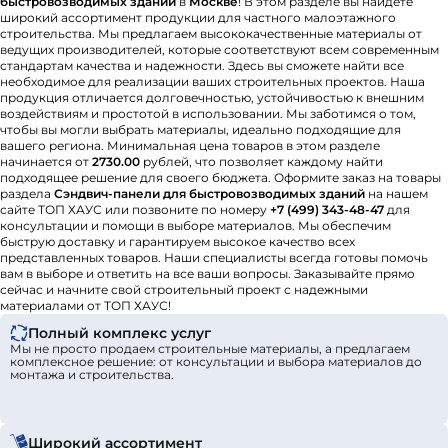
быстровозводимых зданий
в
Москве
! В этом разделе вы найдете
широкий ассортимент продукции для частного малоэтажного
строительства. Мы предлагаем высококачественные материалы от
ведущих производителей, которые соответствуют всем современным
стандартам качества и надежности. Здесь вы сможете найти все
необходимое для реализации ваших строительных проектов. Наша
продукция отличается долговечностью, устойчивостью к внешним
воздействиям и простотой в использовании. Мы заботимся о том,
чтобы вы могли выбрать материалы, идеально подходящие для
вашего региона. Минимальная цена товаров в этом разделе
начинается от
2730.00
рублей, что позволяет каждому найти
подходящее решение для своего бюджета. Оформите заказ на товары
раздела
Сэндвич-панели для быстровозводимых зданий
на нашем
сайте ТОП ХАУС или позвоните по номеру
+7 (499) 343-48-47
для
консультации и помощи в выборе материалов. Мы обеспечим
быструю доставку и гарантируем высокое качество всех
представленных товаров. Наши специалисты всегда готовы помочь
вам в выборе и ответить на все ваши вопросы. Заказывайте прямо
сейчас и начните свой строительный проект с надежными
материалами от ТОП ХАУС!
Полный комплекс услуг
Мы не просто продаем строительные материалы, а предлагаем
комплексное решение: от консультации и выбора материалов до
монтажа и строительства.
Широкий ассортимент