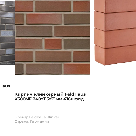
Haus
Кирпич клинкерный FeldHaus
K300NF 240х115х71мм 416шт/пд
Бренд: Feldhaus Klinker
Страна: Германия