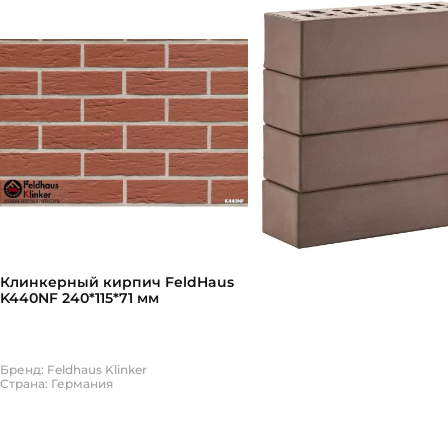
Клинкерный кирпич FeldHaus
K440NF 240*115*71 мм
Бренд: Feldhaus Klinker
Страна: Германия