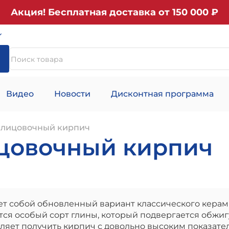
Акция! Бесплатная доставка от 150 000 ₽
Видео
Новости
Дисконтная программа
блицовочный кирпич
цовочный кирпич
т собой обновленный вариант классического керам
тся особый сорт глины, который подвергается обжи
оляет получить кирпич с довольно высоким показате