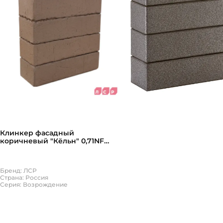
Клинкер фасадный
коричневый "Кёльн" 0,71NF
винтаж с67740
Бренд: ЛСР
Страна: Россия
Серия: Возрождение