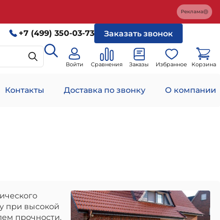
Реклама
+7 (499) 350-03-73
Заказать звонок
Войти
Сравнения
Заказы
Избранное
Корзина
Контакты
Доставка по звонку
О компании
ического
гу при высокой
лем прочности.