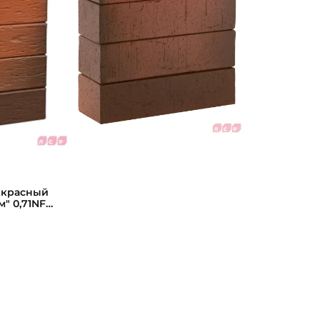
 красный
" 0,71NF