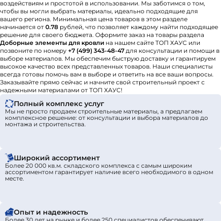
воздействиям и простотой в использовании. Мы заботимся о том,
чтобы вы могли выбрать материалы, идеально подходящие для
вашего региона. Минимальная цена товаров в этом разделе
начинается от
0.78
рублей, что позволяет каждому найти подходящее
решение для своего бюджета. Оформите заказ на товары раздела
Доборные элементы для кровли
на нашем сайте ТОП ХАУС или
позвоните по номеру
+7 (499) 343-48-47
для консультации и помощи в
выборе материалов. Мы обеспечим быструю доставку и гарантируем
высокое качество всех представленных товаров. Наши специалисты
всегда готовы помочь вам в выборе и ответить на все ваши вопросы.
Заказывайте прямо сейчас и начните свой строительный проект с
надежными материалами от ТОП ХАУС!
Полный комплекс услуг
Мы не просто продаем строительные материалы, а предлагаем
комплексное решение: от консультации и выбора материалов до
монтажа и строительства.
Широкий ассортимент
Более 20 000 кв.м. складского комплекса с самым широким
ассортиментом гарантирует наличие всего необходимого в одном
месте.
Опыт и надежность
Более 30 лет на рынке и более 250 специалистов обеспечивают