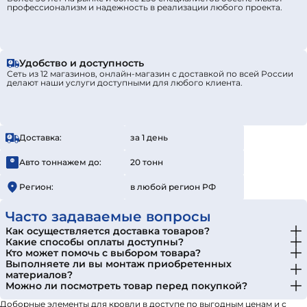
профессионализм и надежность в реализации любого проекта.
Удобство и доступность
Сеть из 12 магазинов, онлайн-магазин с доставкой по всей России
делают наши услуги доступными для любого клиента.
Доставка:
за 1 день
Авто тоннажем до:
20 тонн
Регион:
в любой регион РФ
Часто задаваемые вопросы
Как осуществляется доставка товаров?
Какие способы оплаты доступны?
Кто может помочь с выбором товара?
Выполняете ли вы монтаж приобретенных
материалов?
Можно ли посмотреть товар перед покупкой?
Доборные элементы для кровли в доступе по выгодным ценам и с