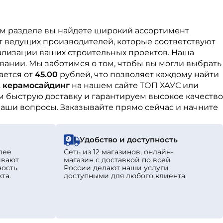
том разделе вы найдете широкий ассортимент
т ведущих производителей, которые соответствуют
ализации ваших строительных проектов. Наша
вании. Мы заботимся о том, чтобы вы могли выбрать
ается от
45.00
рублей, что позволяет каждому найти
 керамосайдинг
на нашем сайте ТОП ХАУС или
 быструю доставку и гарантируем высокое качество
ваши вопросы. Заказывайте прямо сейчас и начните
Удобство и доступность
лее
Сеть из 12 магазинов, онлайн-
ивают
магазин с доставкой по всей
ность
России делают наши услуги
та.
доступными для любого клиента.