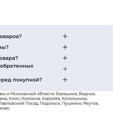
товаров?
ны?
овара?
иобретенных
еред покупкой?
ы и Московской области: Балашиха, Видное,
ка, Клин, Коломна, Королёв, Котельники,
авловский Посад, Подольск, Пушкино, Реутов,
ково.