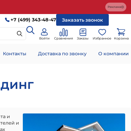
Реклама
+7 (499) 343-48-47
Заказать звонок
Войти
Сравнения
Заказы
Избранное
Корзина
Контакты
Доставка по звонку
О компании
йдинг
та и
ителей и
ах