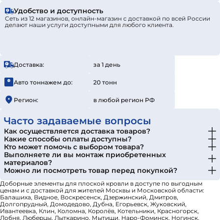
Удобство и доступность
Сеть из 12 магазинов, онлайн-магазин с доставкой по всей России
делают наши услуги доступными для любого клиента.
Доставка:
за 1 день
Авто тоннажем до:
20 тонн
Регион:
в любой регион РФ
Часто задаваемые вопросы
Как осуществляется доставка товаров?
Какие способы оплаты доступны?
Кто может помочь с выбором товара?
Выполняете ли вы монтаж приобретенных
материалов?
Можно ли посмотреть товар перед покупкой?
Доборные элементы для плоской кровли в доступе по выгодным
ценам и с доставкой для жителей Москвы и Московской области:
Балашиха, Видное, Воскресенск, Дзержинский, Дмитров,
Долгопрудный, Домодедово, Дубна, Егорьевск, Жуковский,
Ивантеевка, Клин, Коломна, Королёв, Котельники, Красногорск,
Лобня, Люберцы, Лыткарино, Мытищи, Наро-Фоминск, Ногинск,