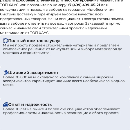
раздела
Доборные элементы для плоской кровли
на нашем сайте
ТОП ХАУС или позвоните по номеру
+7 (499) 499-05-21
для
консультации и помощи в выборе материалов. Мы обеспечим
быструю доставку и гарантируем высокое качество всех
представленных товаров. Наши специалисты всегда готовы помочь
вам в выборе и ответить на все ваши вопросы. Заказывайте прямо
сейчас и начните свой строительный проект с надежными
материалами от ТОП ХАУС!
Полный комплекс услуг
Мы не просто продаем строительные материалы, а предлагаем
комплексное решение: от консультации и выбора материалов до
монтажа и строительства.
Широкий ассортимент
Более 20 000 кв.м. складского комплекса с самым широким
ассортиментом гарантирует наличие всего необходимого в одном
месте.
Опыт и надежность
Более 30 лет на рынке и более 250 специалистов обеспечивают
профессионализм и надежность в реализации любого проекта.