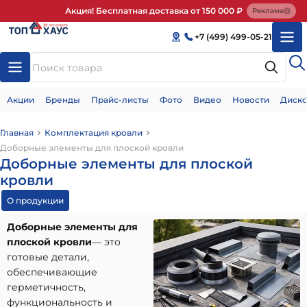
Акция! Бесплатная доставка от 150 000 ₽
Реклама
+7 (499) 499-05-21
Акции
Бренды
Прайс-листы
Фото
Видео
Новости
Диско
Главная
Комплектация кровли
Доборные элементы для плоской кровли
Доборные элементы для плоской
кровли
О продукции
Доборные элементы для
плоской кровли
— это
готовые детали,
обеспечивающие
герметичность,
функциональность и