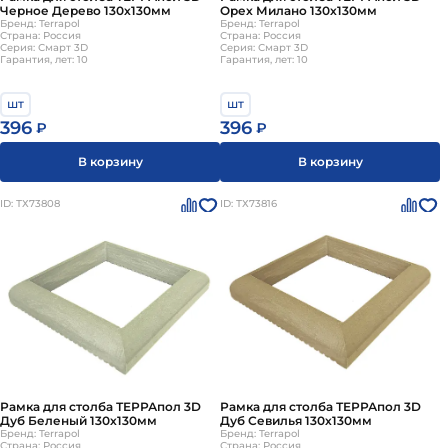
Черное Дерево 130х130мм
Орех Милано 130х130мм
Бренд: Terrapol
Бренд: Terrapol
Страна: Россия
Страна: Россия
Серия: Смарт 3D
Серия: Смарт 3D
Гарантия, лет: 10
Гарантия, лет: 10
шт
шт
396
396
₽
₽
В корзину
В корзину
ID: ТХ73808
ID: ТХ73816
Рамка для столба ТЕРРАпол 3D
Рамка для столба ТЕРРАпол 3D
Дуб Беленый 130х130мм
Дуб Севилья 130х130мм
Бренд: Terrapol
Бренд: Terrapol
Страна: Россия
Страна: Россия