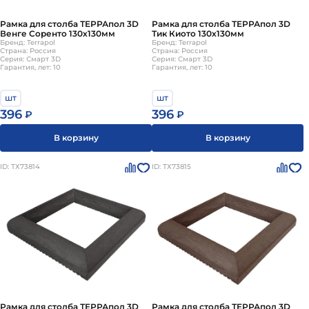
Рамка для столба ТЕРРАпол 3D
Рамка для столба ТЕРРАпол 3D
Венге Соренто 130х130мм
Тик Киото 130х130мм
Бренд: Terrapol
Бренд: Terrapol
Страна: Россия
Страна: Россия
Серия: Смарт 3D
Серия: Смарт 3D
Гарантия, лет: 10
Гарантия, лет: 10
шт
шт
396
396
₽
₽
В корзину
В корзину
ID: ТХ73814
ID: ТХ73815
Рамка для столба ТЕРРАпол 3D
Рамка для столба ТЕРРАпол 3D