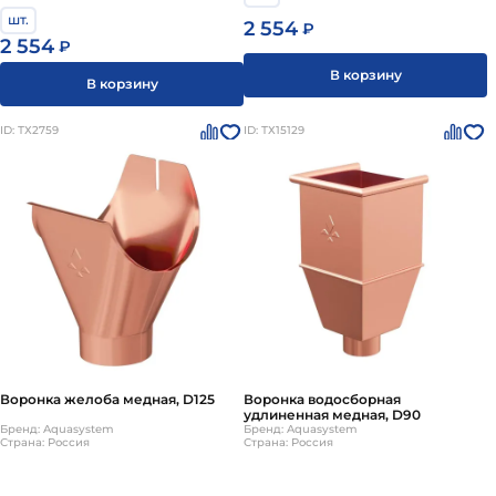
шт.
2 554
₽
2 554
₽
В корзину
В корзину
ID: ТХ2759
ID: ТХ15129
Воронка желоба медная, D125
Воронка водосборная
удлиненная медная, D90
Бренд: Aquasystem
Бренд: Aquasystem
Страна: Россия
Страна: Россия