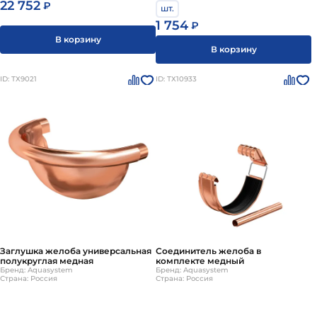
22 752
₽
шт.
1 754
₽
В корзину
В корзину
ID: ТХ9021
ID: ТХ10933
Заглушка желоба универсальная
Соединитель желоба в
полукруглая медная
комплекте медный
Бренд: Aquasystem
Бренд: Aquasystem
Страна: Россия
Страна: Россия