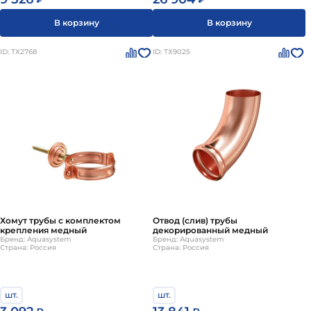
В корзину
В корзину
ID: ТХ2768
ID: ТХ9025
Хомут трубы с комплектом
Отвод (слив) трубы
крепления медный
декорированный медный
Бренд: Aquasystem
Бренд: Aquasystem
Страна: Россия
Страна: Россия
шт.
шт.