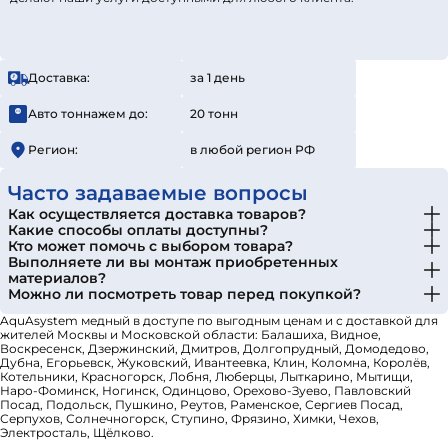
Доставка:
за 1 день
Авто тоннажем до:
20 тонн
Регион:
в любой регион РФ
Часто задаваемые вопросы
Как осуществляется доставка товаров?
Какие способы оплаты доступны?
Кто может помочь с выбором товара?
Выполняете ли вы монтаж приобретенных
материалов?
Можно ли посмотреть товар перед покупкой?
AquAsystem медный в доступе по выгодным ценам и с доставкой для
жителей Москвы и Московской области: Балашиха, Видное,
Воскресенск, Дзержинский, Дмитров, Долгопрудный, Домодедово,
Дубна, Егорьевск, Жуковский, Ивантеевка, Клин, Коломна, Королёв,
Котельники, Красногорск, Лобня, Люберцы, Лыткарино, Мытищи,
Наро-Фоминск, Ногинск, Одинцово, Орехово-Зуево, Павловский
Посад, Подольск, Пушкино, Реутов, Раменское, Сергиев Посад,
Серпухов, Солнечногорск, Ступино, Фрязино, Химки, Чехов,
Электросталь, Щёлково.