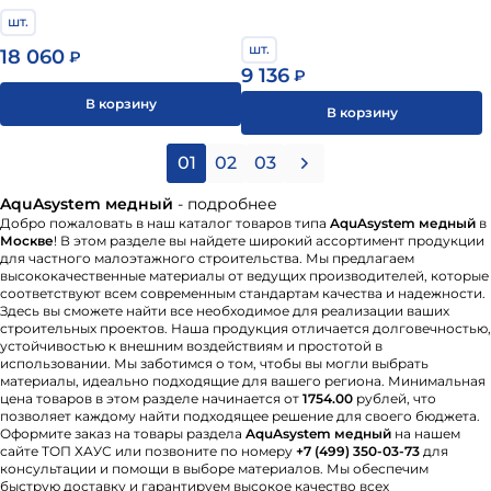
шт.
шт.
18 060
₽
9 136
₽
В корзину
В корзину
01
02
03
AquAsystem медный
- подробнее
Добро пожаловать в наш каталог товаров типа
AquAsystem медный
в
Москве
! В этом разделе вы найдете широкий ассортимент продукции
для частного малоэтажного строительства. Мы предлагаем
высококачественные материалы от ведущих производителей, которые
соответствуют всем современным стандартам качества и надежности.
Здесь вы сможете найти все необходимое для реализации ваших
строительных проектов. Наша продукция отличается долговечностью,
устойчивостью к внешним воздействиям и простотой в
использовании. Мы заботимся о том, чтобы вы могли выбрать
материалы, идеально подходящие для вашего региона. Минимальная
цена товаров в этом разделе начинается от
1754.00
рублей, что
позволяет каждому найти подходящее решение для своего бюджета.
Оформите заказ на товары раздела
AquAsystem медный
на нашем
сайте ТОП ХАУС или позвоните по номеру
+7 (499) 350-03-73
для
консультации и помощи в выборе материалов. Мы обеспечим
быструю доставку и гарантируем высокое качество всех