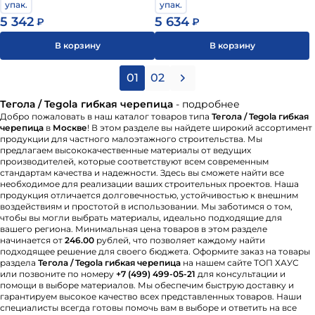
упак.
упак.
5 342
5 634
₽
₽
В корзину
В корзину
01
02
Тегола / Tegola гибкая черепица
- подробнее
Добро пожаловать в наш каталог товаров типа
Тегола / Tegola гибкая
черепица
в
Москве
! В этом разделе вы найдете широкий ассортимент
продукции для частного малоэтажного строительства. Мы
предлагаем высококачественные материалы от ведущих
производителей, которые соответствуют всем современным
стандартам качества и надежности. Здесь вы сможете найти все
необходимое для реализации ваших строительных проектов. Наша
продукция отличается долговечностью, устойчивостью к внешним
воздействиям и простотой в использовании. Мы заботимся о том,
чтобы вы могли выбрать материалы, идеально подходящие для
вашего региона. Минимальная цена товаров в этом разделе
начинается от
246.00
рублей, что позволяет каждому найти
подходящее решение для своего бюджета. Оформите заказ на товары
раздела
Тегола / Tegola гибкая черепица
на нашем сайте ТОП ХАУС
или позвоните по номеру
+7 (499) 499-05-21
для консультации и
помощи в выборе материалов. Мы обеспечим быструю доставку и
гарантируем высокое качество всех представленных товаров. Наши
специалисты всегда готовы помочь вам в выборе и ответить на все