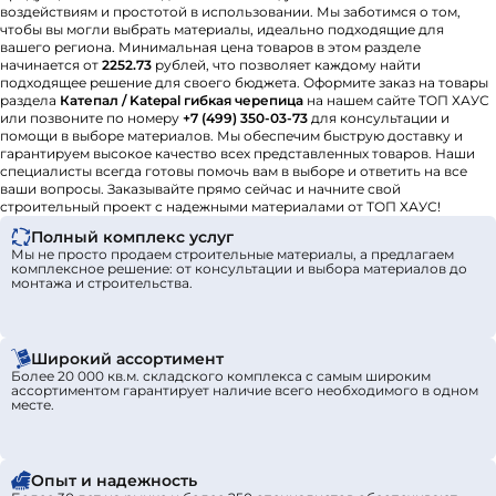
воздействиям и простотой в использовании. Мы заботимся о том,
чтобы вы могли выбрать материалы, идеально подходящие для
вашего региона. Минимальная цена товаров в этом разделе
начинается от
2252.73
рублей, что позволяет каждому найти
подходящее решение для своего бюджета. Оформите заказ на товары
раздела
Катепал / Katepal гибкая черепица
на нашем сайте ТОП ХАУС
или позвоните по номеру
+7 (499) 350-03-73
для консультации и
помощи в выборе материалов. Мы обеспечим быструю доставку и
гарантируем высокое качество всех представленных товаров. Наши
специалисты всегда готовы помочь вам в выборе и ответить на все
ваши вопросы. Заказывайте прямо сейчас и начните свой
строительный проект с надежными материалами от ТОП ХАУС!
Полный комплекс услуг
Мы не просто продаем строительные материалы, а предлагаем
комплексное решение: от консультации и выбора материалов до
монтажа и строительства.
Широкий ассортимент
Более 20 000 кв.м. складского комплекса с самым широким
ассортиментом гарантирует наличие всего необходимого в одном
месте.
Опыт и надежность