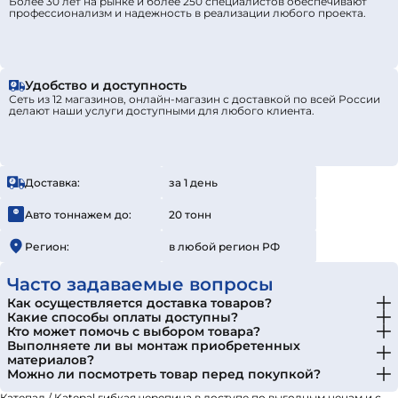
Более 30 лет на рынке и более 250 специалистов обеспечивают
профессионализм и надежность в реализации любого проекта.
Удобство и доступность
Сеть из 12 магазинов, онлайн-магазин с доставкой по всей России
делают наши услуги доступными для любого клиента.
Доставка:
за 1 день
Авто тоннажем до:
20 тонн
Регион:
в любой регион РФ
Часто задаваемые вопросы
Как осуществляется доставка товаров?
Какие способы оплаты доступны?
Кто может помочь с выбором товара?
Выполняете ли вы монтаж приобретенных
материалов?
Можно ли посмотреть товар перед покупкой?
Катепал / Katepal гибкая черепица в доступе по выгодным ценам и с