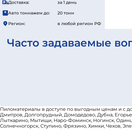
Доставка:
за 1 день
Авто тоннажем до:
20 тонн
Регион:
в любой регион РФ
Часто задаваемые во
Пиломатериалы в доступе по выгодным ценам и с до
Дмитров, Долгопрудный, Домодедово, Дубна, Егорьев
Лыткарино, Мытищи, Наро-Фоминск, Ногинск, Одинцов
Солнечногорск, Ступино, Фрязино, Химки, Чехов, Эле