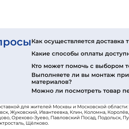
просы
Как осуществляется доставка 
Какие способы оплаты доступ
Кто может помочь с выбором т
Выполняете ли вы монтаж пр
материалов?
Можно ли посмотреть товар п
ставкой для жителей Москвы и Московской области:
ск, Жуковский, Ивантеевка, Клин, Коломна, Королёв
о, Орехово-Зуево, Павловский Посад, Подольск, Пуш
ктросталь, Щёлково.