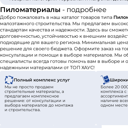
Пиломатериалы
- подробнее
Добро пожаловать в наш каталог товаров типа
Пило
малоэтажного строительства. Мы предлагаем высок
стандартам качества и надежности. Здесь вы сможе
долговечностью, устойчивостью к внешним воздейст
подходящие для вашего региона. Минимальная цена 
решение для своего бюджета. Оформите заказ на т
консультации и помощи в выборе материалов. Мы о
специалисты всегда готовы помочь вам в выборе и о
надежными материалами от ТОП ХАУС!
Полный комплекс услуг
Широки
Мы не просто продаем
Более 20 000
строительные материалы, а
комплекса 
предлагаем комплексное
ассортимент
решение: от консультации и
наличие все
выбора материалов до монтажа
одном месте
и строительства.