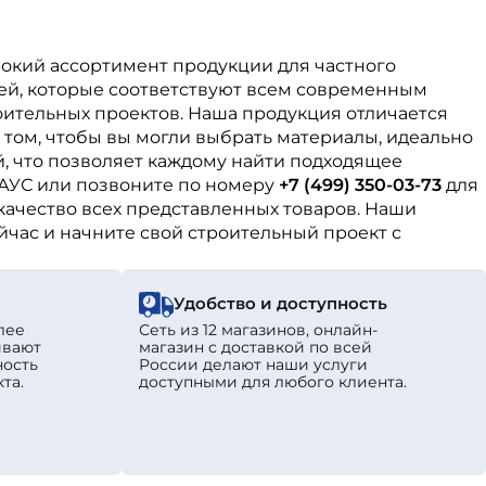
рокий ассортимент продукции для частного
ей, которые соответствуют всем современным
оительных проектов. Наша продукция отличается
 том, чтобы вы могли выбрать материалы, идеально
, что позволяет каждому найти подходящее
АУС или позвоните по номеру
+7 (499) 350-03-73
для
качество всех представленных товаров. Наши
йчас и начните свой строительный проект с
Удобство и доступность
лее
Сеть из 12 магазинов, онлайн-
ивают
магазин с доставкой по всей
ность
России делают наши услуги
та.
доступными для любого клиента.