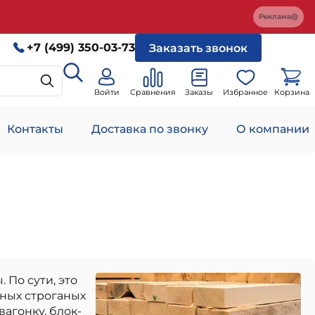
Реклама
+7 (499) 350-03-73
Заказать звонок
Войти
Сравнения
Заказы
Избранное
Корзина
Контакты
Доставка по звонку
О компании
По сути, это
чных строганых
агонку, блок-