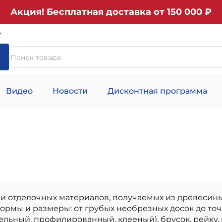
Акция! Бесплатная доставка от 150 000 ₽
Видео
Новости
Дисконтная программа
 отделочных материалов, получаемых из древесины. 
ормы и размеры: от грубых необрезных досок до то
льный, профилированный, клееный), брусок, рейку, в