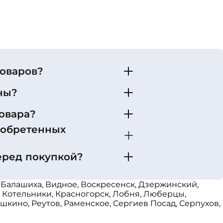
товаров?
ны?
овара?
иобретенных
еред покупкой?
 Балашиха, Видное, Воскресенск, Дзержинский,
, Котельники, Красногорск, Лобня, Люберцы,
кино, Реутов, Раменское, Сергиев Посад, Серпухов,