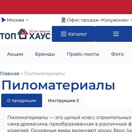
Москва
Офис продаж «Калужская»
Каталог
Акции
Бренды
Прайс-листы
Фото
Главная
Пиломатериалы
Пиломатериалы
О продукции
Инструкции 2
Пиломатериалы — это целый класс строительных и
сама древесина, преобразованная в различные ф
изделий. Основные виды включают доску, брус (це