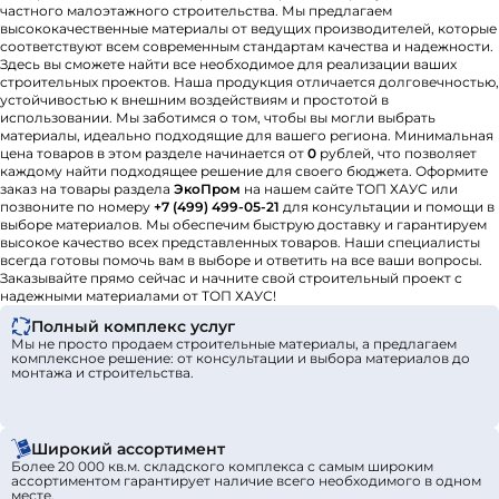
частного малоэтажного строительства. Мы предлагаем
высококачественные материалы от ведущих производителей, которые
соответствуют всем современным стандартам качества и надежности.
Здесь вы сможете найти все необходимое для реализации ваших
строительных проектов. Наша продукция отличается долговечностью,
устойчивостью к внешним воздействиям и простотой в
использовании. Мы заботимся о том, чтобы вы могли выбрать
материалы, идеально подходящие для вашего региона. Минимальная
цена товаров в этом разделе начинается от
0
рублей, что позволяет
каждому найти подходящее решение для своего бюджета. Оформите
заказ на товары раздела
ЭкоПром
на нашем сайте ТОП ХАУС или
позвоните по номеру
+7 (499) 499-05-21
для консультации и помощи в
выборе материалов. Мы обеспечим быструю доставку и гарантируем
высокое качество всех представленных товаров. Наши специалисты
всегда готовы помочь вам в выборе и ответить на все ваши вопросы.
Заказывайте прямо сейчас и начните свой строительный проект с
надежными материалами от ТОП ХАУС!
Полный комплекс услуг
Мы не просто продаем строительные материалы, а предлагаем
комплексное решение: от консультации и выбора материалов до
монтажа и строительства.
Широкий ассортимент
Более 20 000 кв.м. складского комплекса с самым широким
ассортиментом гарантирует наличие всего необходимого в одном
месте.