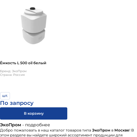
Ёмкость L 500 oil белый
Бренд: ЭкоПром
Страна: Россия
шт.
По запросу
В корзину
ЭкоПром
- подробнее
Добро пожаловать в наш каталог товаров типа
ЭкоПром
в
Москве
! В
этом разделе вы найдете широкий ассортимент продукции для