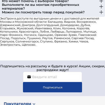
Кто может помочь с выбором товара?
Выполняете ли вы монтаж приобретенных
материалов?
Можно ли посмотреть товар перед покупкой?
ЭкоПром в доступе по выгодным ценам и с доставкой для жителей
Москвы и Московской области: Балашиха, Видное, Воскресенск,
Дзержинский, Дмитров, Долгопрудный, Домодедово, Дубна,
Егорьевск, Жуковский, Ивантеевка, Клин, Коломна, Королёв,
Котельники, Красногорск, Лобня, Люберцы, Лыткарино, Мытищи,
Наро-Фоминск, Ногинск, Одинцово, Орехово-Зуево, Павловский
Посад, Подольск, Пушкино, Реутов, Раменское, Сергиев Посад,
Серпухов, Солнечногорск, Ступино, Фрязино, Химки, Чехов,
Электросталь, Щёлково.
Подпишитесь на рассылку и будьте в курсе! Акции, скидки,
распродажи ждут!
Подписаться
Покупателям