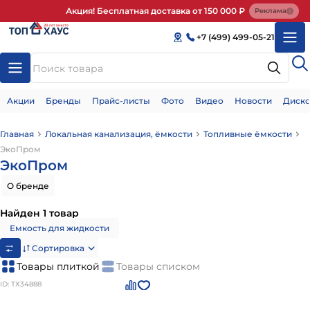
Акция! Бесплатная доставка от 150 000 ₽
Реклама
+7 (499) 499-05-21
Акции
Бренды
Прайс-листы
Фото
Видео
Новости
Диско
Главная
Локальная канализация, ёмкости
Топливные ёмкости
ЭкоПром
ЭкоПром
О бренде
Найден 1 товар
Емкость для жидкости
Сортировка
Товары плиткой
Товары списком
ID: ТХ34888