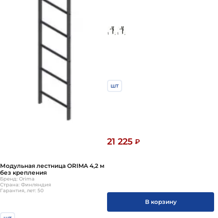
шт
21 225
₽
Модульная лестница ORIMA 4,2 м
без крепления
Бренд: Orima
Страна: Финляндия
Гарантия, лет: 50
В корзину
шт