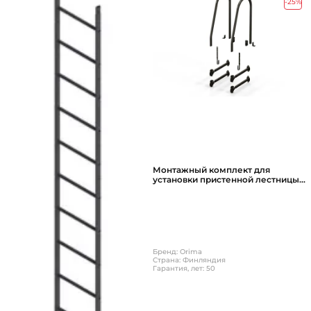
-25%
Монтажный комплект для
установки пристенной лестницы
ORIMA AS1, 85-100 см
Бренд: Orima
Страна: Финляндия
Гарантия, лет: 50