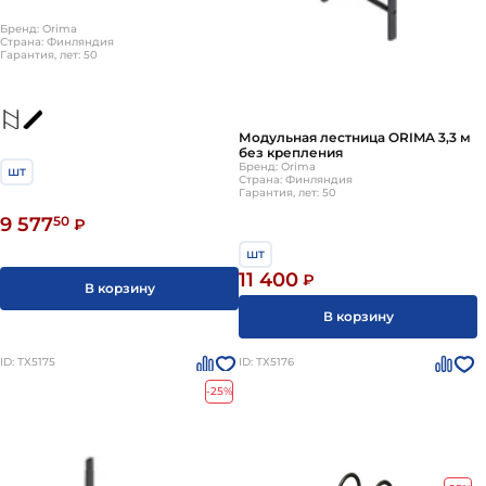
Бренд: Orima
Страна: Финляндия
Гарантия, лет: 50
Модульная лестница ORIMA 3,3 м
без крепления
Бренд: Orima
шт
Страна: Финляндия
Гарантия, лет: 50
9 577
50
₽
шт
11 400
₽
В корзину
В корзину
ID: ТХ5175
ID: ТХ5176
-25%