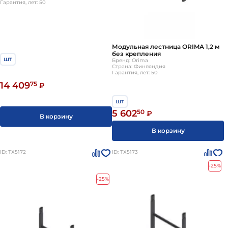
Гарантия, лет: 50
Модульная лестница ORIMA 1,2 м
без крепления
шт
Бренд: Orima
Страна: Финляндия
Гарантия, лет: 50
14 409
75
₽
шт
5 602
50
₽
В корзину
В корзину
ID: ТХ5172
ID: ТХ5173
-25%
-25%