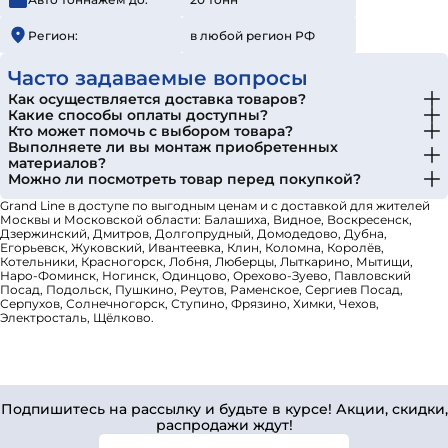
Регион:
в любой регион РФ
Часто задаваемые вопросы
Как осуществляется доставка товаров?
Какие способы оплаты доступны?
Кто может помочь с выбором товара?
Выполняете ли вы монтаж приобретенных
материалов?
Можно ли посмотреть товар перед покупкой?
Grand Line в доступе по выгодным ценам и с доставкой для жителей
Москвы и Московской области: Балашиха, Видное, Воскресенск,
Дзержинский, Дмитров, Долгопрудный, Домодедово, Дубна,
Егорьевск, Жуковский, Ивантеевка, Клин, Коломна, Королёв,
Котельники, Красногорск, Лобня, Люберцы, Лыткарино, Мытищи,
Наро-Фоминск, Ногинск, Одинцово, Орехово-Зуево, Павловский
Посад, Подольск, Пушкино, Реутов, Раменское, Сергиев Посад,
Серпухов, Солнечногорск, Ступино, Фрязино, Химки, Чехов,
Электросталь, Щёлково.
Подпишитесь на рассылку и будьте в курсе! Акции, скидки,
распродажи ждут!