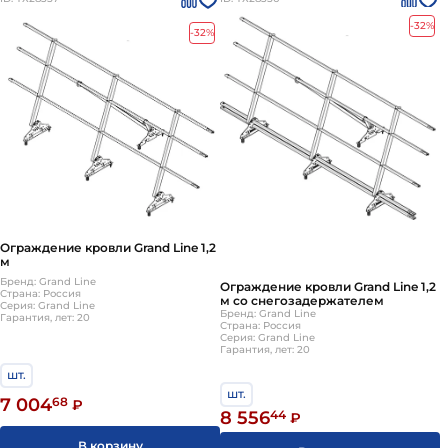
-32%
-32%
Ограждение кровли Grand Line 1,2
м
Бренд: Grand Line
Ограждение кровли Grand Line 1,2
Страна: Россия
м со снегозадержателем
Серия: Grand Line
Бренд: Grand Line
Гарантия, лет: 20
Страна: Россия
Серия: Grand Line
Гарантия, лет: 20
шт.
шт.
7 004
68
₽
8 556
44
₽
В корзину