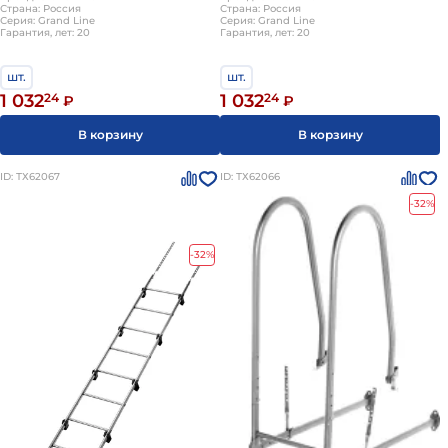
Страна: Россия
Страна: Россия
Серия: Grand Line
Серия: Grand Line
Гарантия, лет: 20
Гарантия, лет: 20
шт.
шт.
1 032
24
1 032
24
₽
₽
В корзину
В корзину
ID: ТХ62067
ID: ТХ62066
-32%
-32%