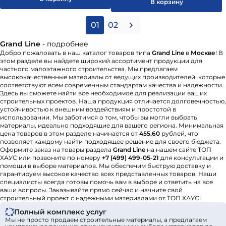
В корзину
01
02
Grand Line
- подробнее
Добро пожаловать в наш каталог товаров типа
Grand Line
в
Москве
! В
этом разделе вы найдете широкий ассортимент продукции для
частного малоэтажного строительства. Мы предлагаем
высококачественные материалы от ведущих производителей, которые
соответствуют всем современным стандартам качества и надежности.
Здесь вы сможете найти все необходимое для реализации ваших
строительных проектов. Наша продукция отличается долговечностью,
устойчивостью к внешним воздействиям и простотой в
использовании. Мы заботимся о том, чтобы вы могли выбрать
материалы, идеально подходящие для вашего региона. Минимальная
цена товаров в этом разделе начинается от
455.60
рублей, что
позволяет каждому найти подходящее решение для своего бюджета.
Оформите заказ на товары раздела
Grand Line
на нашем сайте ТОП
ХАУС или позвоните по номеру
+7 (499) 499-05-21
для консультации и
помощи в выборе материалов. Мы обеспечим быструю доставку и
гарантируем высокое качество всех представленных товаров. Наши
специалисты всегда готовы помочь вам в выборе и ответить на все
ваши вопросы. Заказывайте прямо сейчас и начните свой
строительный проект с надежными материалами от ТОП ХАУС!
Полный комплекс услуг
Мы не просто продаем строительные материалы, а предлагаем