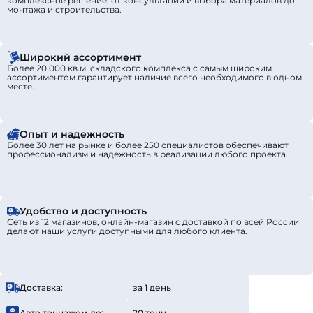
комплексное решение: от консультации и выбора материалов до
монтажа и строительства.
Широкий ассортимент
Более 20 000 кв.м. складского комплекса с самым широким
ассортиментом гарантирует наличие всего необходимого в одном
месте.
Опыт и надежность
Более 30 лет на рынке и более 250 специалистов обеспечивают
профессионализм и надежность в реализации любого проекта.
Удобство и доступность
Сеть из 12 магазинов, онлайн-магазин с доставкой по всей России
делают наши услуги доступными для любого клиента.
Доставка:
за 1 день
Авто тоннажем до:
20 тонн