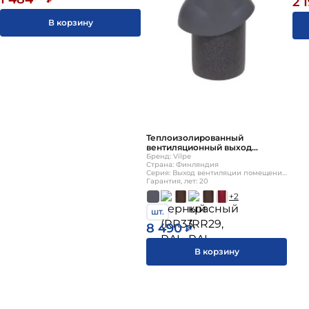
2 
В корзину
Теплоизолированный
вентиляционный выход
125/160/700 Vilpe
Бренд: Vilpe
Страна: Финляндия
Серия: Выход вентиляции помещения P-типа
Гарантия, лет: 20
+2
шт.
8 490
₽
В корзину