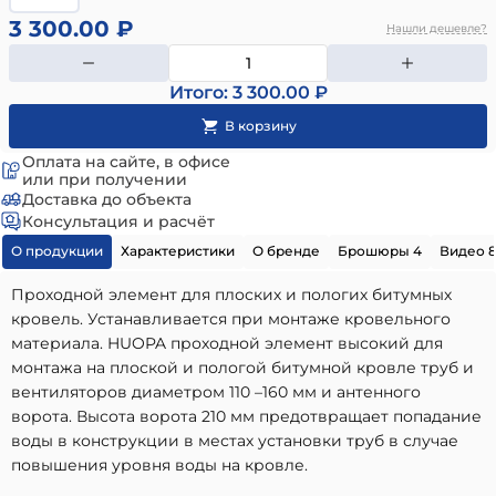
3 300.00 ₽
Нашли дешевле?
Итого: 3 300.00 ₽
Оплата на сайте, в офисе
или при получении
Доставка до объекта
Консультация и расчёт
О продукции
Характеристики
О бренде
Брошюры 4
Видео 
Проходной элемент для плоских и пологих битумных
кровель. Устанавливается при монтаже кровельного
материала. HUOPA проходной элемент высокий для
монтажа на плоской и пологой битумной кровле труб и
вентиляторов диаметром 110 –160 мм и антенного
ворота. Высота ворота 210 мм предотвращает попадание
воды в конструкции в местах установки труб в случае
повышения уровня воды на кровле.