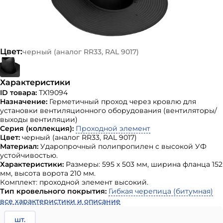
Цвет:
черный (аналог RR33, RAL 9017)
Характеристики
ID товара:
ТХ19094
Назначение:
Герметичный проход через кровлю для
установки вентиляционного оборудования (вентиляторы/
выходы вентиляции)
Серия (коллекция):
Проходной элемент
Цвет:
черный (аналог RR33, RAL 9017)
Материал:
Ударопрочный полипропилен с высокой УФ
устойчивостью.
Характеристики:
Размеры: 595 х 503 мм, ширина фланца 152
мм, высота ворота 210 мм.
Комплект: проходной элемент высокий.
Тип кровельного покрытия:
Гибкая черепица (битумная)
все характеристики и описание
шт.