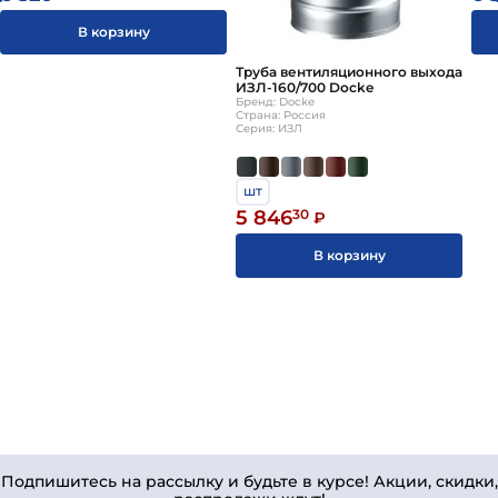
В корзину
Труба вентиляционного выхода
ИЗЛ-160/700 Docke
Бренд: Docke
Страна: Россия
Серия: ИЗЛ
шт
5 846
30
₽
В корзину
Подпишитесь на рассылку и будьте в курсе! Акции, скидки,