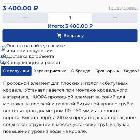
3 400.00 ₽
Нашли дешевле?
Итого: 3 400.00 ₽
Оплата на сайте, в офисе
или при получении
Доставка до объекта
Консультация и расчёт
О продукции
Характеристики
О бренде
Брошюры 4
Видео 
Проходной элемент для плоских и пологих битумных
кровель. Устанавливается при монтаже кровельного
материала. HUOPA проходной элемент высокий для
монтажа на плоской и пологой битумной кровле труб и
вентиляторов диаметром 110 –160 мм и антенного
ворота. Высота ворота 210 мм предотвращает попадание
воды в конструкции в местах установки труб в случае
повышения уровня воды на кровле.