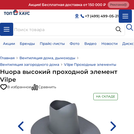
Акция! Бесплатная доставка от 150 000 ₽
Реклама
+7 (499) 499-05-21
Акции
Бренды
Прайс-листы
Фото
Видео
Новости
Диско
Главная
Вентиляция дома, дымоходы
Вентиляция загородного дома
Vilpe Проходные элементы
Huopa высокий проходной элемент
Vilpe
В избранное
Сравнить
НА СКЛАДЕ