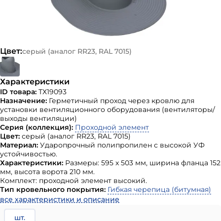
Цвет:
серый (аналог RR23, RAL 7015)
Характеристики
ID товара:
ТХ19093
Назначение:
Герметичный проход через кровлю для
установки вентиляционного оборудования (вентиляторы/
выходы вентиляции)
Серия (коллекция):
Проходной элемент
Цвет:
серый (аналог RR23, RAL 7015)
Материал:
Ударопрочный полипропилен с высокой УФ
устойчивостью.
Характеристики:
Размеры: 595 х 503 мм, ширина фланца 152
мм, высота ворота 210 мм.
Комплект: проходной элемент высокий.
Тип кровельного покрытия:
Гибкая черепица (битумная)
все характеристики и описание
шт.