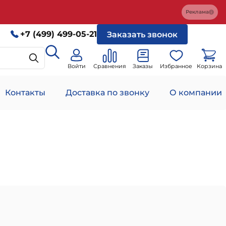
Реклама
+7 (499) 499-05-21
Заказать звонок
Войти
Сравнения
Заказы
Избранное
Корзина
Контакты
Доставка по звонку
О компании