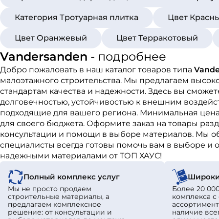
Категория Тротуарная плитка
Цвет Красн
Цвет Оранжевый
Цвет Терракотовый
Vandersanden
- подробнее
Добро пожаловать в наш каталог товаров типа
Vande
малоэтажного строительства. Мы предлагаем высок
стандартам качества и надежности. Здесь вы сможе
долговечностью, устойчивостью к внешним воздейст
подходящие для вашего региона. Минимальная цена 
для своего бюджета. Оформите заказ на товары раз
консультации и помощи в выборе материалов. Мы о
специалисты всегда готовы помочь вам в выборе и о
надежными материалами от ТОП ХАУС!
Полный комплекс услуг
Широки
Мы не просто продаем
Более 20 000
строительные материалы, а
комплекса 
предлагаем комплексное
ассортимент
решение: от консультации и
наличие все