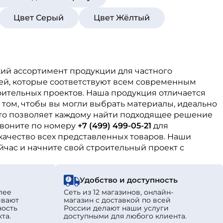
Цвет Серый
Цвет Жёлтый
кий ассортимент продукции для частного
ей, которые соответствуют всем современным
оительных проектов. Наша продукция отличается
 том, чтобы вы могли выбрать материалы, идеально
то позволяет каждому найти подходящее решение
звоните по номеру
+7 (499) 499-05-21
для
качество всех представленных товаров. Наши
йчас и начните свой строительный проект с
Удобство и доступность
лее
Сеть из 12 магазинов, онлайн-
ивают
магазин с доставкой по всей
ность
России делают наши услуги
та.
доступными для любого клиента.