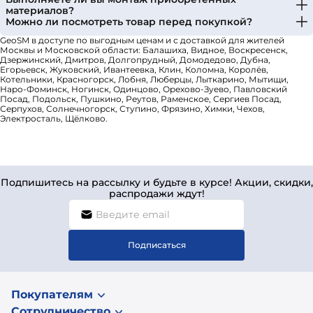
материалов?
Можно ли посмотреть товар перед покупкой?
GeoSM в доступе по выгодным ценам и с доставкой для жителей
Москвы и Московской области: Балашиха, Видное, Воскресенск,
Дзержинский, Дмитров, Долгопрудный, Домодедово, Дубна,
Егорьевск, Жуковский, Ивантеевка, Клин, Коломна, Королёв,
Котельники, Красногорск, Лобня, Люберцы, Лыткарино, Мытищи,
Наро-Фоминск, Ногинск, Одинцово, Орехово-Зуево, Павловский
Посад, Подольск, Пушкино, Реутов, Раменское, Сергиев Посад,
Серпухов, Солнечногорск, Ступино, Фрязино, Химки, Чехов,
Электросталь, Щёлково.
Подпишитесь на рассылку и будьте в курсе! Акции, скидки,
распродажи ждут!
Подписаться
Покупателям
Сотрудничество