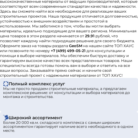
высококачественные материалы от ведущих производителей, которые
соответствуют всем современным стандартам качества и надежности.
Здесь вы сможете найти все необходимое для реализации ваших
строительных проектов. Наша продукция отличается долговечностью,
устойчивостью к внешним воздействиям и простотой в
использовании. Мы заботимся о том, чтобы вы могли выбрать
материалы, идеально подходящие для вашего региона. Минимальная
цена товаров в этом разделе начинается от
29.91
рублей, что
позволяет каждому найти подходящее решение для своего бюджета.
Оформите заказ на товары раздела
GeoSM
на нашем сайте ТОП ХАУС
или позвоните по номеру
+7 (499) 499-05-21
для консультации и
помощи в выборе материалов. Мы обеспечим быструю доставку и
гарантируем высокое качество всех представленных товаров. Наши
специалисты всегда готовы помочь вам в выборе и ответить на все
ваши вопросы. Заказывайте прямо сейчас и начните свой
строительный проект с надежными материалами от ТОП ХАУС!
Полный комплекс услуг
Мы не просто продаем строительные материалы, а предлагаем
комплексное решение: от консультации и выбора материалов до
монтажа и строительства.
Широкий ассортимент
Более 20 000 кв.м. складского комплекса с самым широким
ассортиментом гарантирует наличие всего необходимого в одном
месте.