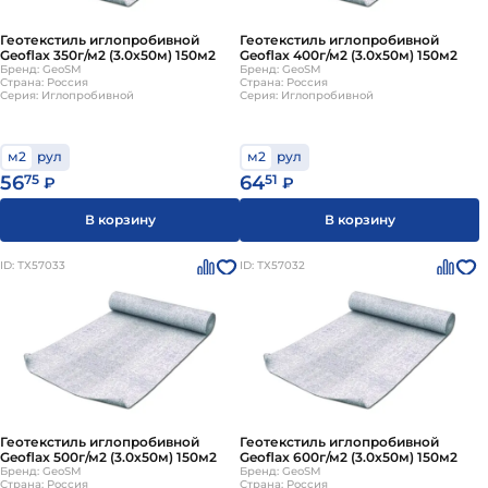
Геотекстиль иглопробивной
Геотекстиль иглопробивной
Geoflax 350г/м2 (3.0х50м) 150м2
Geoflax 400г/м2 (3.0х50м) 150м2
Бренд: GeoSM
Бренд: GeoSM
Страна: Россия
Страна: Россия
Серия: Иглопробивной
Серия: Иглопробивной
м2
рул
м2
рул
56
75
64
51
₽
₽
В корзину
В корзину
ID: ТХ57033
ID: ТХ57032
Геотекстиль иглопробивной
Геотекстиль иглопробивной
Geoflax 500г/м2 (3.0х50м) 150м2
Geoflax 600г/м2 (3.0х50м) 150м2
Бренд: GeoSM
Бренд: GeoSM
Страна: Россия
Страна: Россия