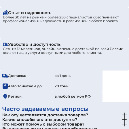
Опыт и надежность
Более 30 лет на рынке и более 250 специалистов обеспечивают
профессионализм и надежность в реализации любого проекта.
Удобство и доступность
Сеть из 12 магазинов, онлайн-магазин с доставкой по всей России
делают наши услуги доступными для любого клиента.
Доставка:
за 1 день
Авто тоннажем до:
20 тонн
Регион:
в любой регион РФ
Часто задаваемые вопросы
Как осуществляется доставка товаров?
Какие способы оплаты доступны?
Кто может помочь с выбором товара?
Выполняете ли вы монтаж приобретенных