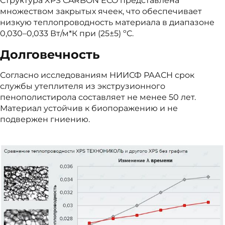
Структура XPS CARBON ECO представлена
множеством закрытых ячеек, что обеспечивает
низкую теплопроводность материала
в диапазоне
0,030–0,033 Вт/м*К при (25±5) ºC.
Долговечность
Согласно исследованиям НИИСФ РААСН срок
службы утеплителя из экструзионного
пенополистирола составляет не менее 50 лет.
Материал устойчив к биопоражению и не
подвержен гниению.