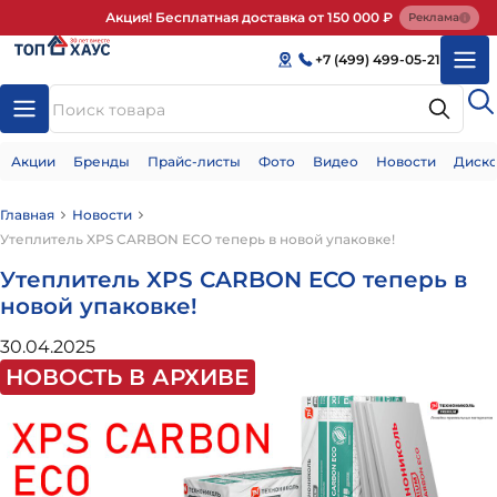
Акция! Бесплатная доставка от 150 000 ₽
Реклама
+7 (499) 499-05-21
Акции
Бренды
Прайс-листы
Фото
Видео
Новости
Диско
Главная
Новости
Утеплитель XPS CARBON ECO теперь в новой упаковке!
Утеплитель XPS CARBON ECO теперь в
новой упаковке!
30.04.2025
НОВОСТЬ В АРХИВЕ