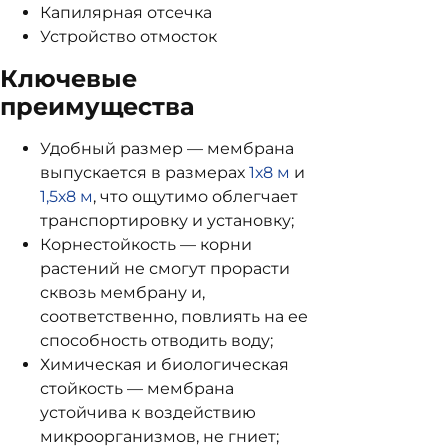
Капилярная отсечка
Устройство отмосток
Ключевые
преимущества
Удобный размер — мембрана
выпускается в размерах
1х8 м
и
1,5х8 м
, что ощутимо облегчает
транспортировку и установку;
Корнестойкость — корни
растений не смогут прорасти
сквозь мембрану и,
соответственно, повлиять на ее
способность отводить воду;
Химическая и биологическая
стойкость — мембрана
устойчива к воздействию
микроорганизмов, не гниет;