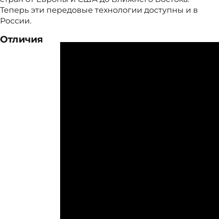
Теперь эти передовые технологии доступны и в
России.
Отличия