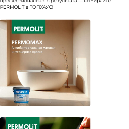
профессионального результата — выбирайте
PERMOLIT в ТОПХАУС!