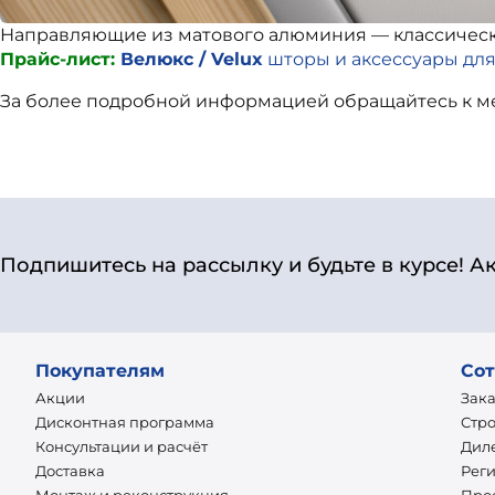
Направляющие из матового алюминия — классически
Прайс-лист:
Велюкс / Velux
шторы и аксессуары дл
За более подробной информацией обращайтесь к 
Подпишитесь на рассылку и будьте в курсе! А
Покупателям
Сот
Акции
Зак
Дисконтная программа
Стр
Консультации и расчёт
Дил
Доставка
Рег
Монтаж и реконструкция
Про