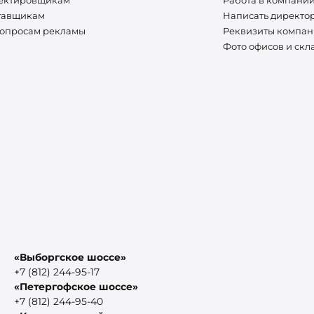
тавщикам
Написать директо
вопросам рекламы
Реквизиты компа
Фото офисов и скл
«Выборгское шоссе»
+7 (812) 244-95-17
«Петергофское шоссе»
+7 (812) 244-95-40