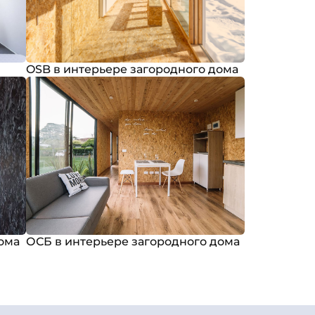
OSB в интерьере загородного дома
ома
ОСБ в интерьере загородного дома