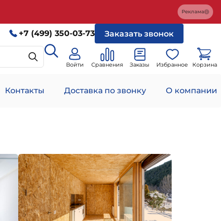
Реклама
+7 (499) 350-03-73
Заказать звонок
Войти
Сравнения
Заказы
Избранное
Корзина
Контакты
Доставка по звонку
О компании