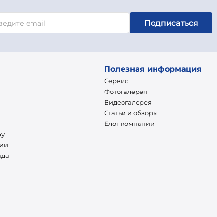
Подписаться
Полезная информация
Сервис
Фотогалерея
Видеогалерея
Статьи и обзоры
и
Блог компании
ру
нии
ада