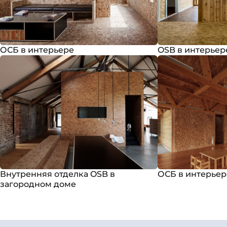
ОСБ в интерьере
OSB в интерьер
Внутренняя отделка OSB в
ОСБ в интерьер
загородном доме