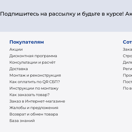
Подпишитесь на рассылку и будьте в курсе! А
Покупателям
Сот
Акции
Зак
Дисконтная программа
Стр
Консультации и расчёт
Дил
Доставка
Рег
Монтаж и реконструкция
Про
Как оплатить по QR СБП?
Пос
Инструкции по монтажу
По 
Как заказать товар?
Заказ в Интернет-магазине
Жалобы и предложения
Возврат и обмен товара
База знаний