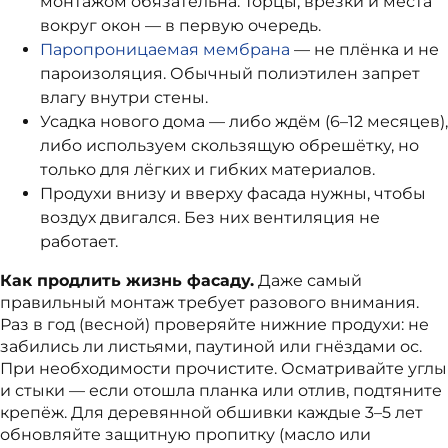
монтажом обязательна. Торцы, врезки и места
вокруг окон — в первую очередь.
Паропроницаемая мембрана
— не плёнка и не
пароизоляция. Обычный полиэтилен запрет
влагу внутри стены.
Усадка нового дома — либо ждём (6–12 месяцев),
либо используем скользящую обрешётку, но
только для лёгких и гибких материалов.
Продухи внизу и вверху фасада нужны, чтобы
воздух двигался. Без них вентиляция не
работает.
Как продлить жизнь фасаду.
Даже самый
правильный монтаж требует разового внимания.
Раз в год (весной) проверяйте нижние продухи: не
забились ли листьями, паутиной или гнёздами ос.
При необходимости прочистите. Осматривайте углы
и стыки — если отошла планка или отлив, подтяните
крепёж. Для деревянной обшивки каждые 3–5 лет
обновляйте защитную пропитку (масло или