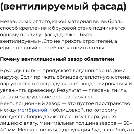
(вентилируемый фасад)
Независимо от того, какой материал вы выбрали,
способ крепления к брусовой стене подчиняется
одному правилу: фасад должен быть
вентилируемым. Это не прихоть строителей, а
единственный способ не загноить стены.
Почему вентиляционный зазор обязателен
Брус «дышит» — пропускает водяной пар из дома
наружу. Если прижать облицовку вплотную к стене,
пар упрётся в преграду, начнёт конденсироваться и
увлажнять древесину. Результат — плесень, гниль,
запах и разрушение стен за пару лет.
Вентиляционный зазор — это пустое пространство
между
мембраной
и облицовкой, по которому
воздух свободно движется снизу вверх, унося
лишнюю влагу. Минимальная толщина зазора — 30–
40 мм. Меньше нельзя: циркуляция будет слабой, а в