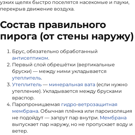
узких щелях быстро поселятся насекомые и пауки,
перекрыв движение воздуха.
Состав правильного
пирога (от стены наружу)
Брус, обязательно обработанный
антисептиком
.
Первый слой обрешётки (вертикальные
бруски) — между ними укладывается
утеплитель
.
Утеплитель
—
минеральная вата
(если нужно
утепление). Укладывается между брусками
враспор.
Паропроницаемая
гидро
-
ветрозащитная
мембрана
. Обычная плёнка или пароизоляция
не подойдут — запрут пар внутри.
Мембрана
выпускает пар наружу, но не пропускает воду и
ветер.