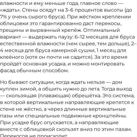
влажности и ему меньше года, главное слово —
«ждать». Стены осядут на 3–6 процентов высоты (до
7% у очень сырого бруса). При жёстком креплении
облицовки это гарантированно даст перекосы,
трещины и вырванный крепёж. Оптимальный
вариант — выдержать паузу: 6–12 месяцев для бруса
естественной влажности (чем сырее, тем дольше), 2–
4 месяца для бруса камерной сушки, 1 месяц для
клеёного (хотя он почти не садится). За это время
пройдёт основная усадка, и можно монтировать
фасад обычным способом.
Но бывают ситуации, когда ждать нельзя — дом
куплен зимой, а обшить нужно до лета. Тогда выход
— скользящая (плавающая) обрешётка. Это система,
в которой вертикальные направляющие крепятся к
стене не жёстко, а через длинные вертикальные
пазы или специальные подвижные кронштейны.
При усадке брус опускается, а направляющие
вместе с облицовкой скользят вниз по этим пазам.
Перекосов не происходит.