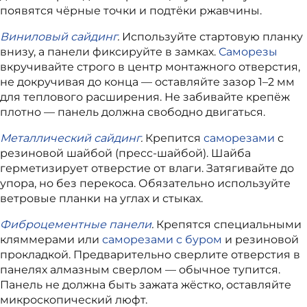
появятся чёрные точки и подтёки ржавчины.
Виниловый сайдинг
.
Используйте стартовую планку
внизу, а панели фиксируйте в замках.
Саморезы
вкручивайте строго в центр монтажного отверстия,
не докручивая до конца — оставляйте зазор 1–2 мм
для теплового расширения. Не забивайте крепёж
плотно — панель должна свободно двигаться.
Металлический сайдинг
.
Крепится
саморезами
с
резиновой шайбой (пресс-шайбой). Шайба
герметизирует отверстие от влаги. Затягивайте до
упора, но без перекоса. Обязательно используйте
ветровые планки на углах и стыках.
Фиброцементные панели
.
Крепятся специальными
кляммерами или
саморезами с буром
и резиновой
прокладкой. Предварительно сверлите отверстия в
панелях алмазным сверлом — обычное тупится.
Панель не должна быть зажата жёстко, оставляйте
микроскопический люфт.