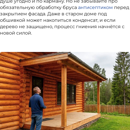
душе угодно и по карману. Но не забывайте про
обязательную обработку бруса
антисептиком
перед
закрытием фасада. Даже в старом доме под
обшивкой может накопиться конденсат, и если
дерево не защищено, процесс гниения начнётся с
новой силой.