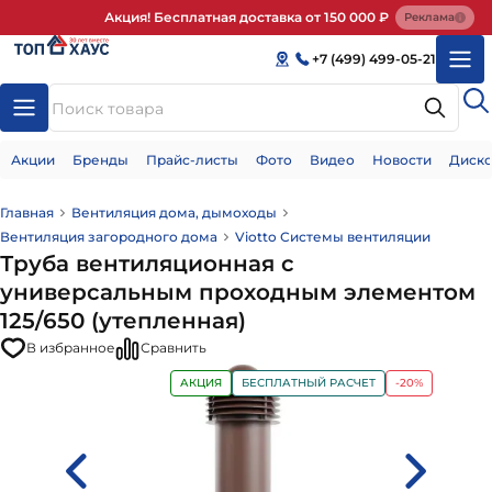
Акция! Бесплатная доставка от 150 000 ₽
Реклама
+7 (499) 499-05-21
Акции
Бренды
Прайс-листы
Фото
Видео
Новости
Диско
Главная
Вентиляция дома, дымоходы
Вентиляция загородного дома
Viotto Системы вентиляции
Труба вентиляционная с
универсальным проходным элементом
125/650 (утепленная)
В избранное
Сравнить
АКЦИЯ
БЕСПЛАТНЫЙ РАСЧЕТ
-20%