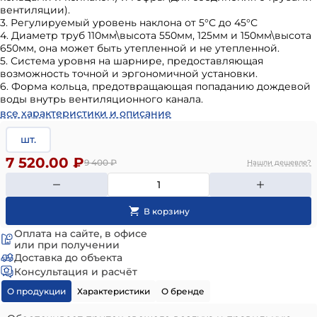
вентиляции).
3. Регулируемый уровень наклона от 5°С до 45°С
4. Диаметр труб 110мм\высота 550мм, 125мм и 150мм\высота
650мм, она может быть утепленной и не утепленной.
5. Система уровня на шарнире, предоставляющая
возможность точной и эргономичной установки.
6. Форма кольца, предотвращающая попаданию дождевой
воды внутрь вентиляционного канала.
все характеристики и описание
шт.
7 520.00 ₽
9 400
₽
Нашли дешевле?
Оплата на сайте, в офисе
или при получении
Доставка до объекта
Консультация и расчёт
О продукции
Характеристики
О бренде