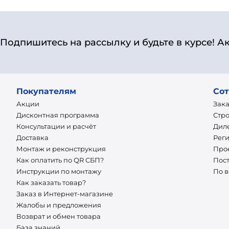
Подпишитесь на рассылку и будьте в курсе! А
Покупателям
Сот
Акции
Зак
Дисконтная программа
Стр
Консультации и расчёт
Дил
Доставка
Рег
Монтаж и реконструкция
Про
Как оплатить по QR СБП?
Пос
Инструкции по монтажу
По 
Как заказать товар?
Заказ в Интернет-магазине
Жалобы и предложения
Возврат и обмен товара
База знаний