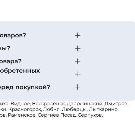
товаров?
ны?
овара?
иобретенных
еред покупкой?
иха, Видное, Воскресенск, Дзержинский, Дмитров,
ики, Красногорск, Лобня, Люберцы, Лыткарино,
в, Раменское, Сергиев Посад, Серпухов,