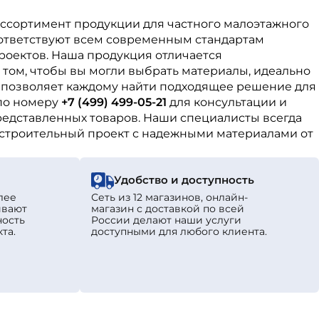
 ассортимент продукции для частного малоэтажного
оответствуют всем современным стандартам
роектов. Наша продукция отличается
 том, чтобы вы могли выбрать материалы, идеально
 позволяет каждому найти подходящее решение для
по номеру
+7 (499) 499-05-21
для консультации и
редставленных товаров. Наши специалисты всегда
й строительный проект с надежными материалами от
Удобство и доступность
лее
Сеть из 12 магазинов, онлайн-
ивают
магазин с доставкой по всей
ность
России делают наши услуги
та.
доступными для любого клиента.