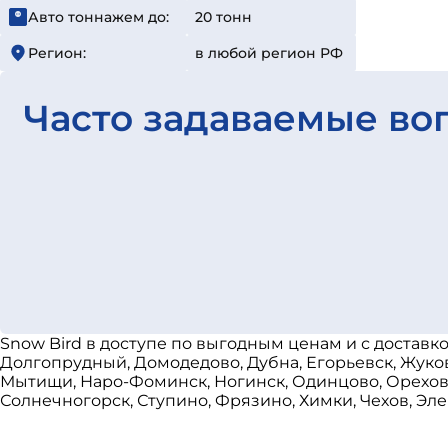
Авто тоннажем до:
20 тонн
Регион:
в любой регион РФ
Часто задаваемые во
Snow Bird в доступе по выгодным ценам и с доставк
Долгопрудный, Домодедово, Дубна, Егорьевск, Жуков
Мытищи, Наро-Фоминск, Ногинск, Одинцово, Орехово-
Солнечногорск, Ступино, Фрязино, Химки, Чехов, Эле