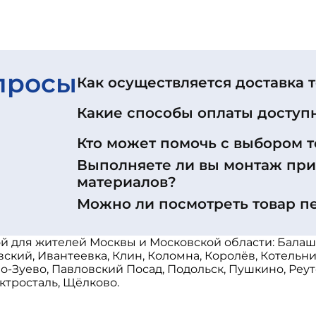
просы
Как осуществляется доставка 
Какие способы оплаты доступ
Кто может помочь с выбором т
Выполняете ли вы монтаж пр
материалов?
Можно ли посмотреть товар п
ой для жителей Москвы и Московской области: Балаш
ский, Ивантеевка, Клин, Коломна, Королёв, Котельн
Зуево, Павловский Посад, Подольск, Пушкино, Реуто
ктросталь, Щёлково.