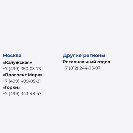
Москва
Другие регионы
Региональный отдел
«Калужская»
+7 (812) 244-95-07
+7 (499) 350-03-73
«Проспект Мира»
+7 (499) 499-05-21
«Горки»
+7 (499) 343-48-47