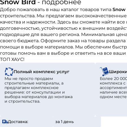
Snow Bird
- подробнее
Добро пожаловать в наш каталог товаров типа
Snow 
строительства. Мы предлагаем высококачественные
качества и надежности. Здесь вы сможете найти вс
долговечностью, устойчивостью к внешним воздейст
подходящие для вашего региона. Минимальная цена 
своего бюджета. Оформите заказ на товары раздела
помощи в выборе материалов. Мы обеспечим быстру
готовы помочь вам в выборе и ответить на все ваш
ТОП ХАУС!
Полный комплекс услуг
Широки
Мы не просто продаем
Более 20 000
строительные материалы, а
комплекса 
предлагаем комплексное
ассортимент
решение: от консультации и
наличие все
выбора материалов до монтажа
одном месте
и строительства.
Доставка:
за 1 день