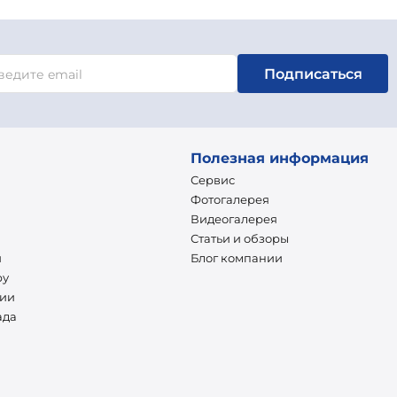
Подписаться
Полезная информация
Сервис
Фотогалерея
Видеогалерея
Статьи и обзоры
и
Блог компании
ру
нии
ада