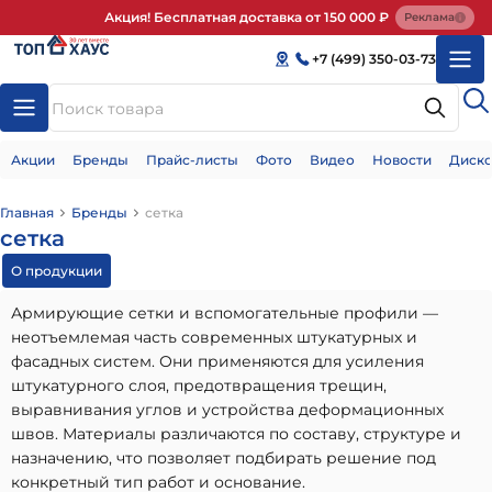
Акция! Бесплатная доставка от 150 000 ₽
Реклама
+7 (499) 350-03-73
Акции
Бренды
Прайс-листы
Фото
Видео
Новости
Диско
Главная
Бренды
сетка
сетка
О продукции
Армирующие сетки и вспомогательные профили —
неотъемлемая часть современных штукатурных и
фасадных систем. Они применяются для усиления
штукатурного слоя, предотвращения трещин,
выравнивания углов и устройства деформационных
швов. Материалы различаются по составу, структуре и
назначению, что позволяет подбирать решение под
конкретный тип работ и основание.