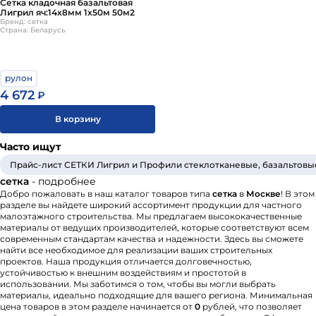
Сетка кладочная базальтовая
Лигрил яч:14х8мм 1х50м 50м2
Бренд: сетка
Страна: Беларусь
рулон
4 672
₽
В корзину
Часто ищут
Прайс-лист СЕТКИ Лигрил и Профили стеклотканевые, базальтовые
сетка
- подробнее
Добро пожаловать в наш каталог товаров типа
сетка
в
Москве
! В этом
разделе вы найдете широкий ассортимент продукции для частного
малоэтажного строительства. Мы предлагаем высококачественные
материалы от ведущих производителей, которые соответствуют всем
современным стандартам качества и надежности. Здесь вы сможете
найти все необходимое для реализации ваших строительных
проектов. Наша продукция отличается долговечностью,
устойчивостью к внешним воздействиям и простотой в
использовании. Мы заботимся о том, чтобы вы могли выбрать
материалы, идеально подходящие для вашего региона. Минимальная
цена товаров в этом разделе начинается от
0
рублей, что позволяет