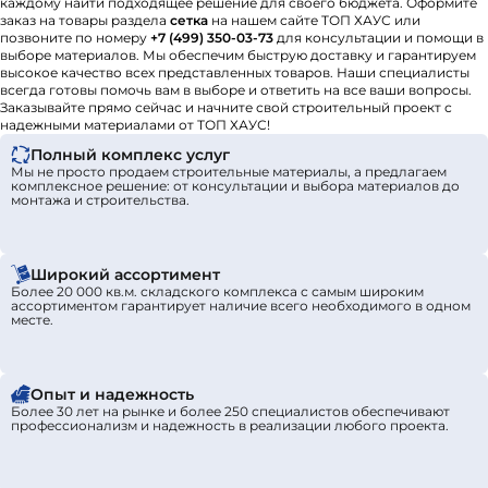
каждому найти подходящее решение для своего бюджета. Оформите
заказ на товары раздела
сетка
на нашем сайте ТОП ХАУС или
позвоните по номеру
+7 (499) 350-03-73
для консультации и помощи в
выборе материалов. Мы обеспечим быструю доставку и гарантируем
высокое качество всех представленных товаров. Наши специалисты
всегда готовы помочь вам в выборе и ответить на все ваши вопросы.
Заказывайте прямо сейчас и начните свой строительный проект с
надежными материалами от ТОП ХАУС!
Полный комплекс услуг
Мы не просто продаем строительные материалы, а предлагаем
комплексное решение: от консультации и выбора материалов до
монтажа и строительства.
Широкий ассортимент
Более 20 000 кв.м. складского комплекса с самым широким
ассортиментом гарантирует наличие всего необходимого в одном
месте.
Опыт и надежность
Более 30 лет на рынке и более 250 специалистов обеспечивают
профессионализм и надежность в реализации любого проекта.