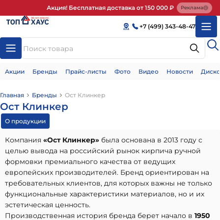
Акция! Бесплатная доставка от 150 000 ₽
Реклама
+7 (499) 343-48-47
Акции
Бренды
Прайс-листы
Фото
Видео
Новости
Диско
Главная
Бренды
Ост Клинкер
Ост Клинкер
О продукции
Компания
«Ост Клинкер»
была основана в 2013 году с
целью вывода на российский рынок кирпича ручной
формовки премиального качества от ведущих
европейских производителей. Бренд ориентирован на
требовательных клиентов, для которых важны не только
функциональные характеристики материалов, но и их
эстетическая ценность.
Производственная история бренда берет начало в
1950