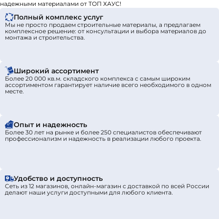
обликом.
надежными материалами от ТОП ХАУС!
Полный комплекс услуг
Мы не просто продаем строительные материалы, а предлагаем
комплексное решение: от консультации и выбора материалов до
монтажа и строительства.
Широкий ассортимент
Более 20 000 кв.м. складского комплекса с самым широким
ассортиментом гарантирует наличие всего необходимого в одном
месте.
Опыт и надежность
Более 30 лет на рынке и более 250 специалистов обеспечивают
профессионализм и надежность в реализации любого проекта.
Удобство и доступность
Сеть из 12 магазинов, онлайн-магазин с доставкой по всей России
делают наши услуги доступными для любого клиента.