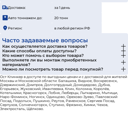
Доставка:
за 1 день
Авто тоннажем до:
20 тонн
Регион:
в любой регион РФ
Часто задаваемые вопросы
Как осуществляется доставка товаров?
Какие способы оплаты доступны?
Кто может помочь с выбором товара?
Выполняете ли вы монтаж приобретенных
материалов?
Можно ли посмотреть товар перед покупкой?
Ост Клинкер в доступе по выгодным ценам и с доставкой для жителей
Москвы и Московской области: Балашиха, Видное, Воскресенск,
Дзержинский, Дмитров, Долгопрудный, Домодедово, Дубна,
Егорьевск, Жуковский, Ивантеевка, Клин, Коломна, Королёв,
Котельники, Красногорск, Лобня, Люберцы, Лыткарино, Мытищи,
Наро-Фоминск, Ногинск, Одинцово, Орехово-Зуево, Павловский
Посад, Подольск, Пушкино, Реутов, Раменское, Сергиев Посад,
Серпухов, Солнечногорск, Ступино, Фрязино, Химки, Чехов,
Электросталь, Щёлково.