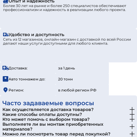
Опыт и надежность
Более 30 лет на рынке и более 250 специалистов обеспечивают
профессионализм и надежность в реализации любого проекта.
Удобство и доступность
Сеть из 12 магазинов, онлайн-магазин с доставкой по всей России
делают наши услуги доступными для любого клиента.
Доставка:
за 1 день
Авто тоннажем до:
20 тонн
Регион:
в любой регион РФ
Часто задаваемые вопросы
Как осуществляется доставка товаров?
Какие способы оплаты доступны?
Кто может помочь с выбором товара?
Выполняете ли вы монтаж приобретенных
материалов?
Можно ли посмотреть товар перед покупкой?