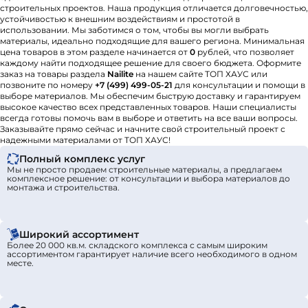
строительных проектов. Наша продукция отличается долговечностью,
устойчивостью к внешним воздействиям и простотой в
использовании. Мы заботимся о том, чтобы вы могли выбрать
материалы, идеально подходящие для вашего региона. Минимальная
цена товаров в этом разделе начинается от
0
рублей, что позволяет
каждому найти подходящее решение для своего бюджета. Оформите
заказ на товары раздела
Nailite
на нашем сайте ТОП ХАУС или
позвоните по номеру
+7 (499) 499-05-21
для консультации и помощи в
выборе материалов. Мы обеспечим быструю доставку и гарантируем
высокое качество всех представленных товаров. Наши специалисты
всегда готовы помочь вам в выборе и ответить на все ваши вопросы.
Заказывайте прямо сейчас и начните свой строительный проект с
надежными материалами от ТОП ХАУС!
Полный комплекс услуг
Мы не просто продаем строительные материалы, а предлагаем
комплексное решение: от консультации и выбора материалов до
монтажа и строительства.
Широкий ассортимент
Более 20 000 кв.м. складского комплекса с самым широким
ассортиментом гарантирует наличие всего необходимого в одном
месте.