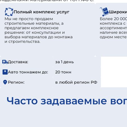
Полный комплекс услуг
Широки
Мы не просто продаем
Более 20 000
строительные материалы, а
комплекса 
предлагаем комплексное
ассортимент
решение: от консультации и
наличие все
выбора материалов до монтажа
одном месте
и строительства.
Доставка:
за 1 день
Авто тоннажем до:
20 тонн
Регион:
в любой регион РФ
Часто задаваемые во