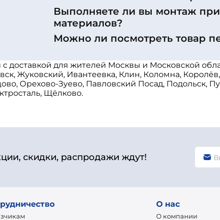
Выполняете ли вы монтаж пр
материалов?
Можно ли посмотреть товар п
с доставкой для жителей Москвы и Московской обла
ск, Жуковский, Ивантеевка, Клин, Коломна, Королёв
о, Орехово-Зуево, Павловский Посад, Подольск, Пуш
ктросталь, Щёлково.
кции, скидки, распродажи ждут!
рудничество
О нас
азчикам
О компании