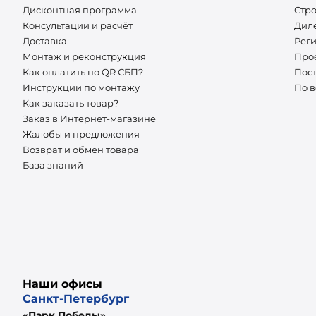
Дисконтная программа
Стр
Консультации и расчёт
Дил
Доставка
Рег
Монтаж и реконструкция
Про
Как оплатить по QR СБП?
Пос
Инструкции по монтажу
По 
Как заказать товар?
Заказ в Интернет-магазине
Жалобы и предложения
Возврат и обмен товара
База знаний
Наши офисы
Санкт-Петербург
«Парк Победы»