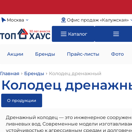
Москва
Офис продаж «Калужская»
Каталог
Акции
Бренды
Прайс-листы
Фото
Главная
Бренды
Колодец дренажный
Колодец дренажн
О продукции
Дренажный колодец — это инженерное сооружение
ливневых вод. Современные модели изготавливаю
устойчивостью к агрессивным средам и долговечн