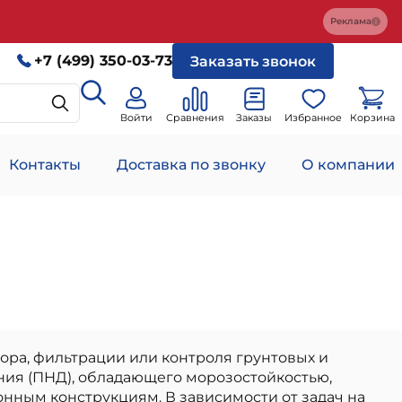
Реклама
+7 (499) 350-03-73
Заказать звонок
Войти
Сравнения
Заказы
Избранное
Корзина
Контакты
Доставка по звонку
О компании
ра, фильтрации или контроля грунтовых и
ния (ПНД), обладающего морозостойкостью,
онным конструкциям. В зависимости от задач на