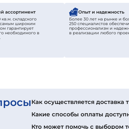
й ассортимент
Опыт и надежность
 кв.м. складского
Более 30 лет на рынке и бо
с самым широким
250 специалистов обеспеч
ом гарантирует
профессионализм и надеж
го необходимого в
в реализации любого проек
.
просы
Как осуществляется доставка 
Какие способы оплаты доступ
Кто может помочь с выбором т