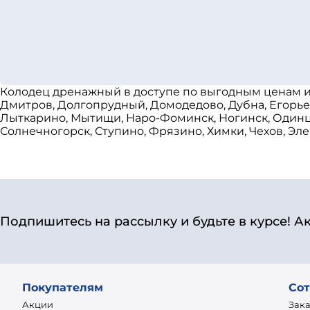
Колодец дренажный в доступе по выгодным ценам и 
Дмитров, Долгопрудный, Домодедово, Дубна, Егорьев
Лыткарино, Мытищи, Наро-Фоминск, Ногинск, Одинцов
Солнечногорск, Ступино, Фрязино, Химки, Чехов, Эле
Подпишитесь на рассылку и будьте в курсе! А
Покупателям
Сот
Акции
Зак