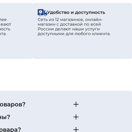
Удобство и доступность
лее
Сеть из 12 магазинов, онлайн-
ивают
магазин с доставкой по всей
ность
России делают наши услуги
та.
доступными для любого клиента.
товаров?
ны?
овара?