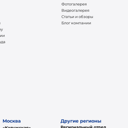
Фотогалерея
Видеогалерея
Статьи и обзоры
и
Блог компании
ру
нии
ада
Москва
Другие регионы
Региональный отдел
«Калужская»