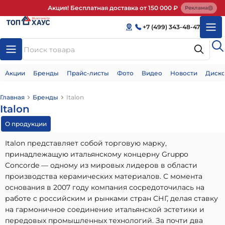
Акция! Бесплатная доставка от 150 000 ₽
Реклама
+7 (499) 343-48-47
Акции
Бренды
Прайс-листы
Фото
Видео
Новости
Диско
Главная
Бренды
Italon
Italon
О продукции
Italon представляет собой торговую марку,
принадлежащую итальянскому концерну Gruppo
Concorde — одному из мировых лидеров в области
производства керамических материалов. С момента
основания в 2007 году компания сосредоточилась на
работе с российским и рынками стран СНГ, делая ставку
на гармоничное соединение итальянской эстетики и
передовых промышленных технологий. За почти два