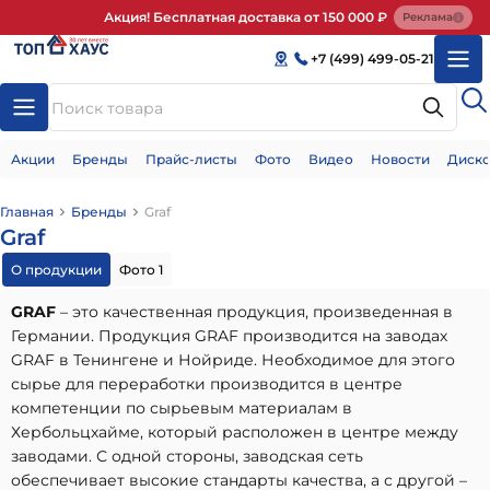
Акция! Бесплатная доставка от 150 000 ₽
Реклама
+7 (499) 499-05-21
Акции
Бренды
Прайс-листы
Фото
Видео
Новости
Диско
Главная
Бренды
Graf
Graf
О продукции
Фото 1
GRAF
– это качественная продукция, произведенная в
Германии.
Продукция GRAF производится на заводах
GRAF в Тенингене и Нойриде. Необходимое для этого
сырье для переработки производится в центре
компетенции по сырьевым материалам в
Хербольцхайме, который расположен в центре между
заводами. С одной стороны, заводская сеть
обеспечивает высокие стандарты качества, а с другой –