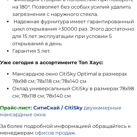
на 180°. Позволяет без особых усилий удалить
загрязнения с наружного стекла.
Надежная фурнитура имеет гарантированный
цикл открывания >30000 раз. Этого достаточно
для 15 лет эксплуатации при условии 5
открываний в день.
Гарантия 5 лет.
Уже сегодня в ассортименте Топ Хаус:
Мансардное окно CitiSky Optimal в размерах
78х98 см; 78х118 см; 78х140 см
Оклад универсальный CitiSky в размерах 78х98
см; 78х118 см; 78х140 см
Прайс-лист:
СитиСкай / CitiSky
двухкамерные
мансардные окна
За более подробной информацией обращайтесь к
менеджерам
офисов продаж
.