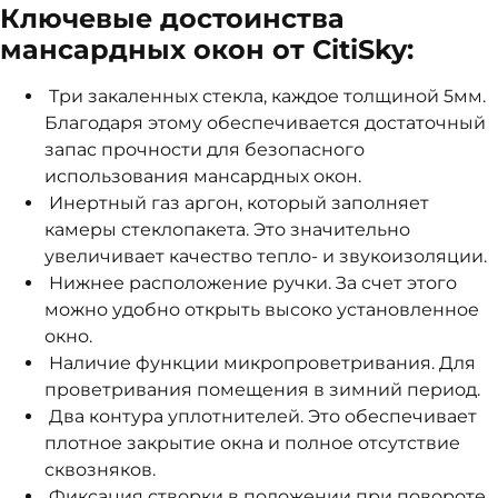
Ключевые достоинства
мансардных окон от CitiSky:
Три закаленных стекла, каждое толщиной 5мм.
Благодаря этому обеспечивается достаточный
запас прочности для безопасного
использования мансардных окон.
Инертный газ аргон, который заполняет
камеры стеклопакета. Это значительно
увеличивает качество тепло- и звукоизоляции.
Нижнее расположение ручки. За счет этого
можно удобно открыть высоко установленное
окно.
Наличие функции микропроветривания. Для
проветривания помещения в зимний период.
Два контура уплотнителей. Это обеспечивает
плотное закрытие окна и полное отсутствие
сквозняков.
Фиксация створки в положении при повороте