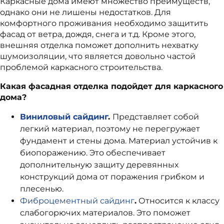
Каркасные дома имеют множество преимуществ,
однако они не лишены недостатков.
Для
комфортного проживания необходимо защитить
фасад от ветра, дождя, снега и т.д.
Кроме этого,
внешняя отделка поможет дополнить нехватку
шумоизоляции, что является довольно частой
проблемой каркасного строительства.
Какая фасадная отделка подойдет для каркасного
дома?
Виниловый сайдинг
.
Представляет собой
легкий материал, поэтому не перегружает
фундамент и стены дома. Материал устойчив к
биопоражению. Это обеспечивает
дополнительную защиту деревянных
конструкций дома от поражения грибком и
плесенью.
Фиб
роцементный сайдинг
.
Относится к классу
слабогорючих материалов. Это поможет