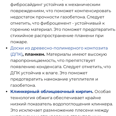
фибросайдинг устойчив к механическим
повреждениям, что поможет компенсировать
недостаток прочности газобетона. Следует
отметить, что фиброцемент - устойчивый к
горению материал. Это поможет предотвратить
стихийное распространение пламени при
пожаре.
Д
оски
из древесно-полимерного композита
(
ДПК
)
, планкен.
Материалы имеют высокую
паропроницаемость, что препятствует
появлению конденсата. Следует отметить, что
ДПК устойчив к влаге. Это поможет
предотвратить намокание утеплителя и
газобетона.
Клинкерный облицовочный кирпич
.
Особая
технология обжига обеспечивает крайне
низкий показатель водопоглощения клинкера.
Это исключает размножение плесени между