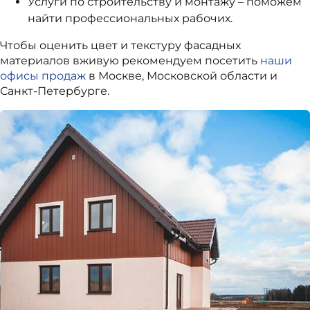
Услуги по строительству и монтажу – поможем
найти профессиональных рабочих.
Чтобы оценить цвет и текстуру фасадных
материалов вживую рекомендуем посетить
наши
офисы продаж
в Москве, Московской области и
Санкт-Петербурге.