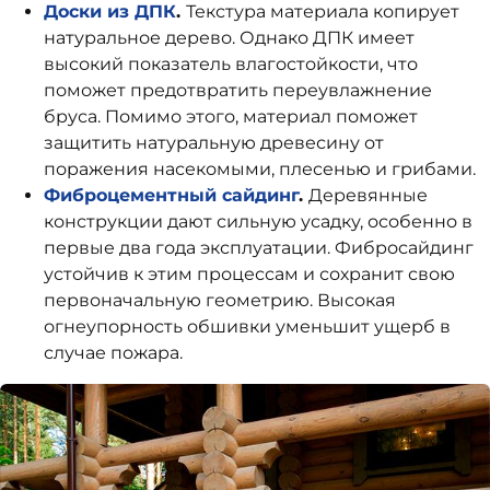
Доски из ДПК
.
Текстура материала копирует
натуральное дерево. Однако ДПК имеет
высокий показатель влагостойкости, что
поможет предотвратить переувлажнение
бруса. Помимо этого, материал поможет
защитить натуральную древесину от
поражения насекомыми, плесенью и грибами.
Фиброцементный сайдинг
.
Деревянные
конструкции дают сильную усадку, особенно в
первые два года эксплуатации. Фибросайдинг
устойчив к этим процессам и сохранит свою
первоначальную геометрию. Высокая
огнеупорность обшивки уменьшит ущерб в
случае пожара.