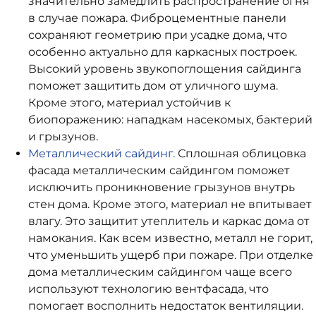
значительно замедлить распространение огня
в случае пожара. Фиброцементные панели
сохраняют геометрию при усадке дома, что
особенно актуально для каркасных построек.
Высокий уровень звукопоглощения сайдинга
поможет защитить дом от уличного шума.
Кроме этого, материал устойчив к
биопоражению: нападкам насекомых, бактерий
и грызунов.
Металлический сайдинг.
Сплошная облицовка
фасада металлическим сайдингом поможет
исключить проникновение грызунов внутрь
стен дома. Кроме этого, материал не впитывает
влагу. Это защитит утеплитель и каркас дома от
намокания. Как всем известно, металл не горит,
что уменьшить ущерб при пожаре. При отделке
дома металлическим сайдингом чаще всего
используют технологию вентфасада, что
помогает восполнить недостаток вентиляции.