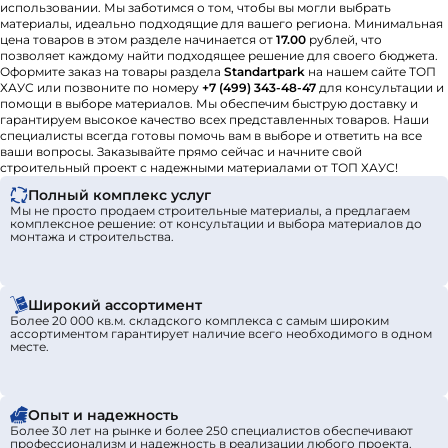
использовании. Мы заботимся о том, чтобы вы могли выбрать
материалы, идеально подходящие для вашего региона. Минимальная
цена товаров в этом разделе начинается от
17.00
рублей, что
позволяет каждому найти подходящее решение для своего бюджета.
Оформите заказ на товары раздела
Standartpark
на нашем сайте ТОП
ХАУС или позвоните по номеру
+7 (499) 343-48-47
для консультации и
помощи в выборе материалов. Мы обеспечим быструю доставку и
гарантируем высокое качество всех представленных товаров. Наши
специалисты всегда готовы помочь вам в выборе и ответить на все
ваши вопросы. Заказывайте прямо сейчас и начните свой
строительный проект с надежными материалами от ТОП ХАУС!
Полный комплекс услуг
Мы не просто продаем строительные материалы, а предлагаем
комплексное решение: от консультации и выбора материалов до
монтажа и строительства.
Широкий ассортимент
Более 20 000 кв.м. складского комплекса с самым широким
ассортиментом гарантирует наличие всего необходимого в одном
месте.
Опыт и надежность
Более 30 лет на рынке и более 250 специалистов обеспечивают
профессионализм и надежность в реализации любого проекта.