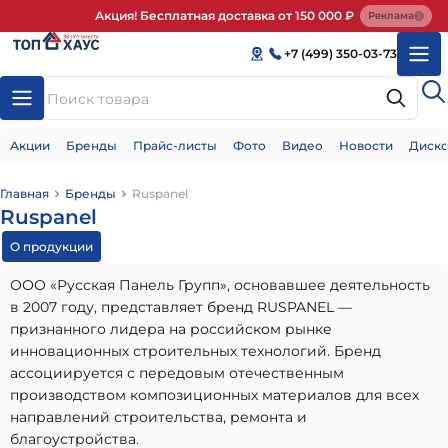
Акция! Бесплатная доставка от 150 000 ₽
Реклама
+7 (499) 350-03-73
Акции
Бренды
Прайс-листы
Фото
Видео
Новости
Диско
Главная
Бренды
Ruspanel
Ruspanel
О продукции
ООО «Русская Панель Групп», основавшее деятельность
в 2007 году, представляет бренд RUSPANEL —
признанного лидера на российском рынке
инновационных строительных технологий. Бренд
ассоциируется с передовым отечественным
производством композиционных материалов для всех
направлений строительства, ремонта и
благоустройства.