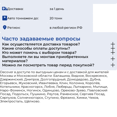
Доставка:
за 1 день
Авто тоннажем до:
20 тонн
Регион:
в любой регион РФ
Часто задаваемые вопросы
Как осуществляется доставка товаров?
Какие способы оплаты доступны?
Кто может помочь с выбором товара?
Выполняете ли вы монтаж приобретенных
материалов?
Можно ли посмотреть товар перед покупкой?
Decover в доступе по выгодным ценам и с доставкой для жителей
Москвы и Московской области: Балашиха, Видное, Воскресенск,
Дзержинский, Дмитров, Долгопрудный, Домодедово, Дубна,
Егорьевск, Жуковский, Ивантеевка, Клин, Коломна, Королёв,
Котельники, Красногорск, Лобня, Люберцы, Лыткарино, Мытищи,
Наро-Фоминск, Ногинск, Одинцово, Орехово-Зуево, Павловский
Посад, Подольск, Пушкино, Реутов, Раменское, Сергиев Посад,
Серпухов, Солнечногорск, Ступино, Фрязино, Химки, Чехов,
Электросталь, Щёлково.