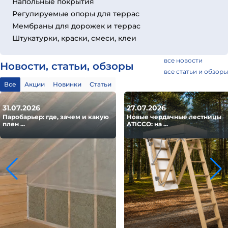
Напольные покрытия
Регулируемые опоры для террас
Мембраны для дорожек и террас
Штукатурки, краски, смеси, клеи
все новости
Новости, статьи, обзоры
все статьи и обзоры
Все
Акции
Новинки
Статьи
31.07.2026
27.07.2026
Паробарьер: где, зачем и какую
Новые чердачные лестницы
плен ...
ATICCO: на ...