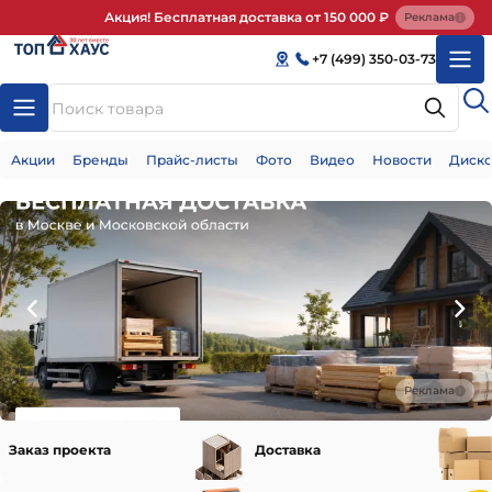
Акция! Бесплатная доставка от 150 000 ₽
Реклама
+7 (499) 350-03-73
Акции
Бренды
Прайс-листы
Фото
Видео
Новости
Диско
Реклама
Заказ проекта
Доставка